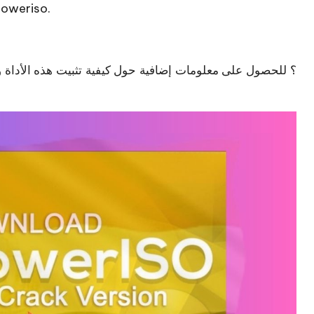
من الأدوات التقنية الشائعة في الفنون، خاصة للمصوري