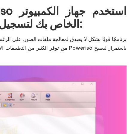
الخاص بك لتسجيل وإنشاء الأقراص الافتراضية:
من توفر الكثير من التطبيقات الإبداعية ل