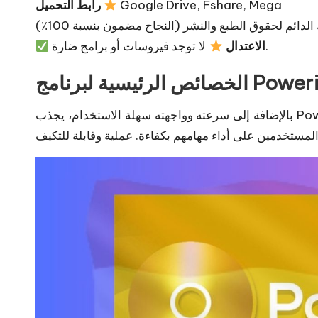
Google Drive, Fshare, Mega
رابط التحميل
الدائم لحقوق الطبع والنشر (النجاح مضمون بنسبة 100٪)
لا توجد فيروسات أو برامج ضارة.
الاعتدال
ئيسية لبرنامج Poweriso:
بالإضافة إلى سرعته وواجهته سهلة الاستخدام، يجذب Poweriso العملاء بقدراته الأفضل مقارنة بتطبيقات دعم الملفات