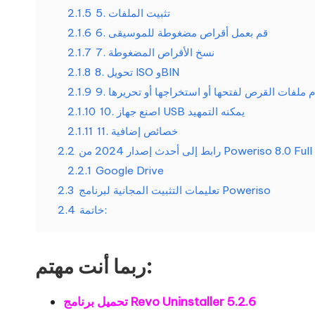
5. تثبيت الملفات
2.1.5
6. قم بعمل أقراص مضغوطة للموسيقى
2.1.6
7. نسخ الأقراص المضغوطة
2.1.7
8. تحويل ISO وBIN
2.1.8
دم ملفات القرص لفتحها أو استخراجها أو تحريرها
2.1.9
10. اصنع جهاز USB يمكنه التمهيد
2.1.10
11. خصائص إضافية
2.1.11
 إصدار 2024 من Poweriso 8.0 Full Crack
2.2
2.2.1
Google Drive
تعليمات التثبيت المجانية لبرنامج Poweriso
2.3
خاتمة:
2.4
ربما أنت مهتم:
تحميل برنامج Revo Uninstaller 5.2.6