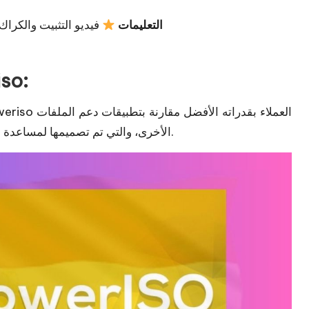
التعليمات
فيديو التثبيت والكراك 
الخصائص الر
الأخرى، والتي تم تصميمها لمساعدة المستخدمين على أداء مهامهم بكفاءة. عملية وقابلة للتكيف.