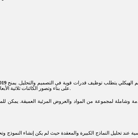
تطبيقًا قويًا للتصميم الهيكلي يتطلب توظيف قدرات قوية في التصميم والتحليل. يمنح Etabs المستخدمين القدرة
تحميل
على بناء وتصور الكائنات ثلاثية الأبعاد وإجراء تحليلات خطية وغير خطية سريعة بشكل لا يصدق.
مة وشاملة لمجموعة من المواد والعروض المرئية العميقة. يمكن للم