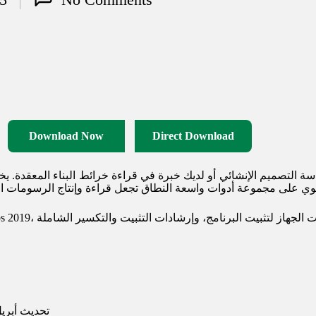
Download Now
Direct Download
رابط تحميل برنامج Etabs 2019 (الكراك كامل): تحديث أ