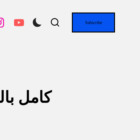
tagram.com
youtube.com
Subscribe