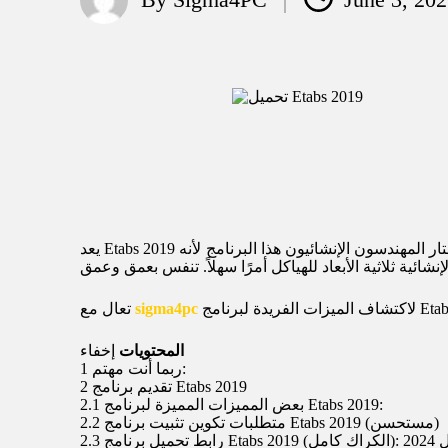
Posted
by
يعد Etabs 2019 هو الخيار الأفضل إذا كنت جديدًا في مجال هندسة التصميم الإنشائي أو لديك خبرة في قراءة خرائط البناء المعقدة. يختار المهندسون الإنشائيون هذا البرنامج لأنه
sigma4pc
تعال مع
المحتويات
إخفاء
ربما أنت مهتم:
1
تقديم برنامج Etabs 2019
2
بعض المميزات المميزة لبرنامج Etabs 2019:
2.1
متطلبات تكوين تثبيت برنامج Etabs 2019 (مستحسن)
2.2
بريل 2024
2.3