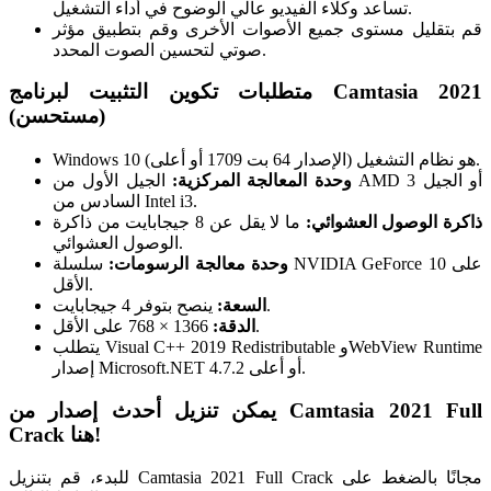
تساعد وكلاء الفيديو عالي الوضوح في أداء التشغيل.
قم بتقليل مستوى جميع الأصوات الأخرى وقم بتطبيق مؤثر
صوتي لتحسين الصوت المحدد.
متطلبات تكوين التثبيت لبرنامج Camtasia 2021
(مستحسن)
Windows 10 (الإصدار 64 بت 1709 أو أعلى) هو نظام التشغيل.
وحدة المعالجة المركزية:
الجيل الأول من AMD 3 أو الجيل
السادس من Intel i3.
ذاكرة الوصول العشوائي:
ما لا يقل عن 8 جيجابايت من ذاكرة
الوصول العشوائي.
وحدة معالجة الرسومات:
سلسلة NVIDIA GeForce 10 على
الأقل.
ينصح بتوفر 4 جيجابايت.
السعة:
1366 × 768 على الأقل.
الدقة:
يتطلب Visual C++ 2019 Redistributable وWebView Runtime
إصدار Microsoft.NET 4.7.2 أو أعلى.
يمكن تنزيل أحدث إصدار من Camtasia 2021 Full
Crack هنا!
للبدء، قم بتنزيل Camtasia 2021 Full Crack مجانًا بالضغط على