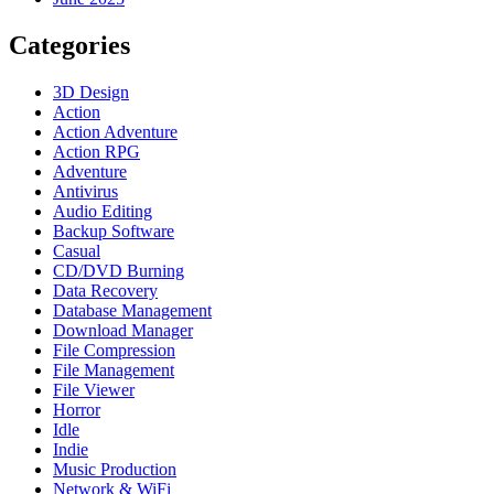
Categories
3D Design
Action
Action Adventure
Action RPG
Adventure
Antivirus
Audio Editing
Backup Software
Casual
CD/DVD Burning
Data Recovery
Database Management
Download Manager
File Compression
File Management
File Viewer
Horror
Idle
Indie
Music Production
Network & WiFi