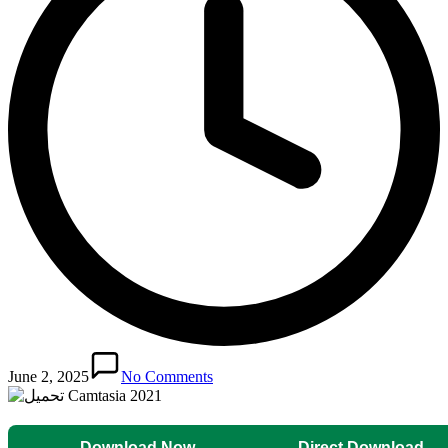
June 2, 2025
No Comments
Download Now
Direct Download