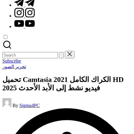
t.me
instagram.com
youtube.com
Search
for:
Subscribe
Posted
تحرير الصور
in
تحميل Camtasia 2021 الكراك الكامل HD
فيديو نشط إلى الأبد الأحدث 2025
Posted
By
Sigma4PC
by