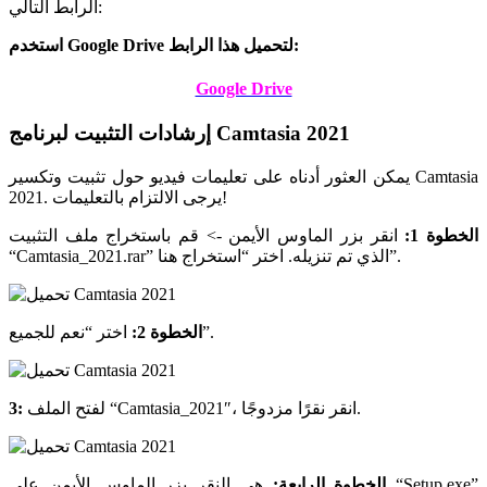
الرابط التالي:
استخدم Google Drive لتحميل هذا الرابط:
Google Drive
إرشادات التثبيت لبرنامج Camtasia 2021
يمكن العثور أدناه على تعليمات فيديو حول تثبيت وتكسير Camtasia
2021. يرجى الالتزام بالتعليمات!
الخطوة 1:
انقر بزر الماوس الأيمن -> قم باستخراج ملف التثبيت
“Camtasia_2021.rar” الذي تم تنزيله. اختر “استخراج هنا”.
اختر “نعم للجميع”.
الخطوة 2:
لفتح الملف “Camtasia_2021″، انقر نقرًا مزدوجًا.
3:
الخطوة الرابعة:
هي النقر بزر الماوس الأيمن على “Setup.exe”