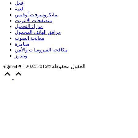
فعل
لعبة
مايكروسوفت أوفيس
متصفحات الانترنت
مدراء التحميل
مرافق الهاتف المحمول
معالجة الصوت
مفامرة
مكافحة الفيروسات والأمن
ويندوز
Sigma4PC. الحقوق محفوظة ©2016-2024
Scroll
to
Top