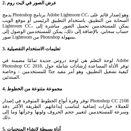
2. عرض الصور في لايت روم
يدمج Photoshop برنامج Adobe Lightroom CC، وهو إصدار قائم على
السحابة من التطبيق. باستخدام التطبيق الرئيسي أو موقع الويب
Lightroom CC، يمكن للمستخدمين تحميل الصور مباشرة إلى
حساب سحابي. بالإضافة إلى ذلك، يمكن للمستخدمين الوصول إلى
صور Lightroom من Photoshop بسهولة.
3. تعليمات الاستخدام التفصيلية
لوحة التعلم هي لوحة دروس جديدة تمامًا مضمنة في Adobe
Photoshop CC 2018. توفر الأداة المساعدة إرشادات شاملة حول
كيفية تشغيل التطبيق، وهو أمر مفيد جدًا للمستخدمين – وخاصة
المبتدئين.
4. مجموعة متنوعة من الخطوط
توفر وفرة أنواع الخطوط المتوفرة في إصدار Photoshop CC 2108
للعملاء خيارات إضافية لتناسب إبداعاتهم. الطريقة الأكثر دقة
وسرعة للمستخدمين لتغيير حجم الحروف ولونها وجرأتها وما إلى
ذلك.
5. أداة بسيطة لإنشاء المنحنيات