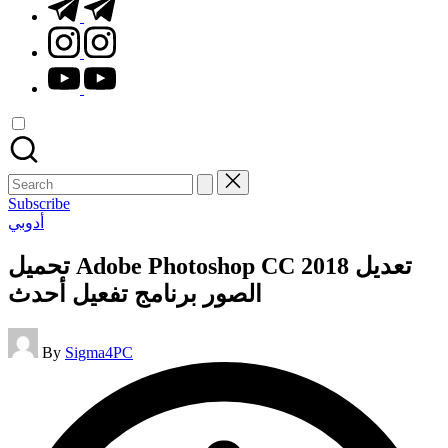
t.me
instagram.com
youtube.com
Search
for:
Subscribe
Posted
أدوبي
in
تحميل Adobe Photoshop CC 2018 تعديل
الصور برنامج تفعيل أحدث
Posted
By
Sigma4PC
by