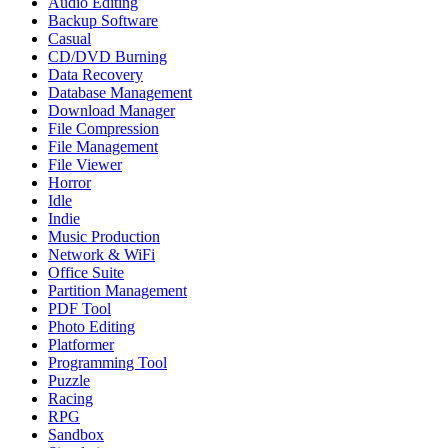
Audio Editing
Backup Software
Casual
CD/DVD Burning
Data Recovery
Database Management
Download Manager
File Compression
File Management
File Viewer
Horror
Idle
Indie
Music Production
Network & WiFi
Office Suite
Partition Management
PDF Tool
Photo Editing
Platformer
Programming Tool
Puzzle
Racing
RPG
Sandbox