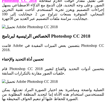
على تقليل مقدار الوقت اللازم لمعالجة
Photoshop CC 2018
الصور. وعلى وجه التحديد، فإن الدمج مع الذكاء الاصطناعي يسهل
إجراءات التصميم ويعزز تجربة المستخدم. أتاحت تقنية التخزين
السحابي، المتوفرة بسعات تتراوح من 2 جيجابايت إلى 100
جيجابايت، مزامنة ملفات التصميم عبر العديد من الأجهزة.
الخصائص الرئيسية لبرنامج Photoshop CC 2018
قامت Adobe بتضمين بعض الميزات المفيدة في Photoshop CC
2018.
تحسين أداة التحديد والإخفاء
قام Photoshop CC 2018 بتحسين أدوات التحديد والقناع لتغيير
خلفيات الصور مقارنة بالتكرارات السابقة.
العملية واضحة ومباشرة: بعد اختيار الصورة المراد تعديلها، يمكن
للمستخدمين استخدام هذه الأداة إما لتحديد المنطقة المطلوبة من
الصورة للحفاظ عليها أو تنعيم الحواف المحيطة بها.