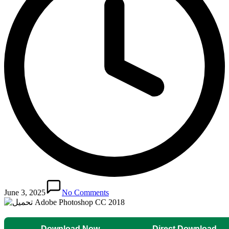
June 3, 2025
No Comments
Download Now
Direct Download