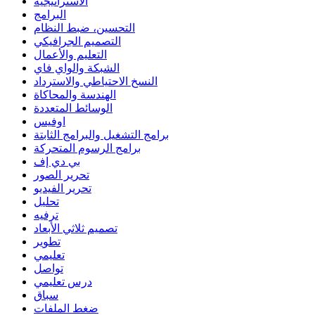
الاستراتيجية
البرامج
التحسين، ضبط النظام
التصميم الجرافيكي
التعليم والأعمال
الشبكة والواي فاي
النسخ الاحتياطي والاسترداد
الهندسة والمحاكاة
الوسائط المتعددة
اوفيس
برامج التشغيل والبرامج الثابتة
برامج الرسوم المتحركة
بي دي إف
تحرير الصور
تحرير الفيديو
تحليل
ترفيه
تصميم ثلاثي الأبعاد
تطوير
تعليمي
تواصل
درس تعليمي
سباق
ضغط الملفات