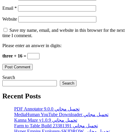
Email
*
Website
Save my name, email, and website in this browser for the next
time I comment.
Please enter an answer in digits:
three + 16 =
Search
Search
Recent Posts
PDF Annotator 9.0.0 تحميل مجاني
MediaHuman YouTube Downloader تحميل مجاني
Kanna Maze v1.0.9 تحميل مجاني
Farm to Table Build 23381391 تحميل مجاني
Hyper Empire Explorers-SKIDROW تحميل مجاني