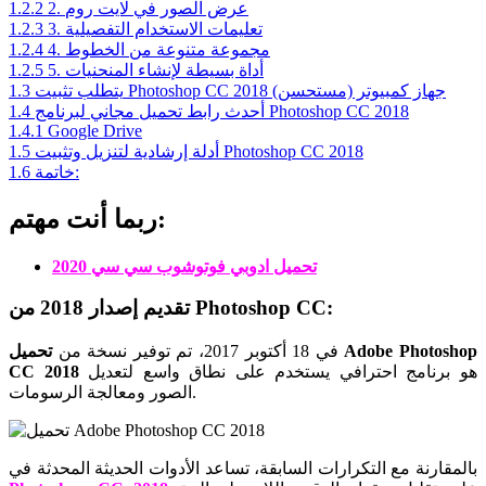
2. عرض الصور في لايت روم
1.2.2
3. تعليمات الاستخدام التفصيلية
1.2.3
4. مجموعة متنوعة من الخطوط
1.2.4
5. أداة بسيطة لإنشاء المنحنيات
1.2.5
يتطلب تثبيت Photoshop CC 2018 جهاز كمبيوتر (مستحسن)
1.3
أحدث رابط تحميل مجاني لبرنامج Photoshop CC 2018
1.4
1.4.1
Google Drive
أدلة إرشادية لتنزيل وتثبيت Photoshop CC 2018
1.5
خاتمة:
1.6
ربما أنت مهتم:
تحميل ادوبي فوتوشوب سي سي 2020
تقديم إصدار 2018 من Photoshop CC:
في 18 أكتوبر 2017، تم توفير نسخة من
تحميل Adobe Photoshop
هو برنامج احترافي يستخدم على نطاق واسع لتعديل
CC 2018
الصور ومعالجة الرسومات.
بالمقارنة مع التكرارات السابقة، تساعد الأدوات الحديثة المحدثة في