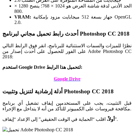
2.6 جيجابايت من المساحة المتوفرة على القرص الصلب
الحد الأدنى لدقة شاشة العرض هو 1024 × 768؛ ينصح 1280 ×
800.
جهاز بسعة 512 ميجابايت مزود بإمكانية OpenGL
VRAM:
2.0.
أحدث رابط تحميل مجاني لبرنامج Photoshop CC 2018
نظرًا للميزات والسمات الاستثنائية للبرنامج، انقر فوق الرابط التالي
على الفور للحصول على أحدث إصدار من Adobe Photoshop CC
2018:
استخدم Google Drive لتحميل هذا الرابط:
Google Drive
أدلة إرشادية لتنزيل وتثبيت Photoshop CC 2018
قبل التثبيت، يجب على المستخدمين إيقاف تشغيل أي برنامج
مكافحة فيروسات على الكمبيوتر للتأكد من أنه لا يتداخل مع الإجراء.
اقلب “الحماية في الوقت الحقيقي” إلى الإعداد “إيقاف”.
أولاً،