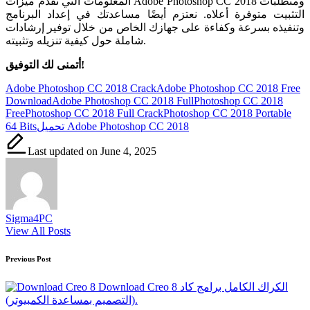
المعلومات التي تقدم ميزات Adobe Photoshop CC 2018 ومتطلبات
التثبيت متوفرة أعلاه. نعتزم أيضًا مساعدتك في إعداد البرنامج
وتنفيذه بسرعة وكفاءة على جهازك الخاص من خلال توفير إرشادات
شاملة حول كيفية تنزيله وتثبيته.
أتمنى لك التوفيق!
Tags:
Adobe Photoshop CC 2018 Crack
Adobe Photoshop CC 2018 Free
Download
Adobe Photoshop CC 2018 Full
Photoshop CC 2018
Free
Photoshop CC 2018 Full Crack
Photoshop CC 2018 Portable
تحميل Adobe Photoshop CC 2018
64 Bits
Last updated on June 4, 2025
Sigma4PC
View All Posts
Post
Previous Post
navigation
Download Creo 8 الكراك الكامل برامج كاد
(التصميم بمساعدة الكمبيوتر).