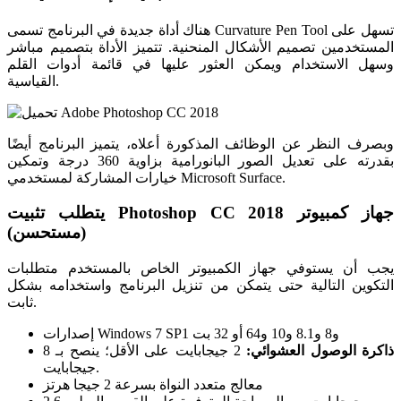
هناك أداة جديدة في البرنامج تسمى Curvature Pen Tool تسهل على
المستخدمين تصميم الأشكال المنحنية. تتميز الأداة بتصميم مباشر
وسهل الاستخدام ويمكن العثور عليها في قائمة أدوات القلم
القياسية.
وبصرف النظر عن الوظائف المذكورة أعلاه، يتميز البرنامج أيضًا
بقدرته على تعديل الصور البانورامية بزاوية 360 درجة وتمكين
خيارات المشاركة لمستخدمي Microsoft Surface.
يتطلب تثبيت Photoshop CC 2018 جهاز كمبيوتر
(مستحسن)
يجب أن يستوفي جهاز الكمبيوتر الخاص بالمستخدم متطلبات
التكوين التالية حتى يتمكن من تنزيل البرنامج واستخدامه بشكل
ثابت.
إصدارات Windows 7 SP1 و8 و8.1 و10 و64 أو 32 بت
ذاكرة الوصول العشوائي:
2 جيجابايت على الأقل؛ ينصح بـ 8
جيجابايت.
معالج متعدد النواة بسرعة 2 جيجا هرتز