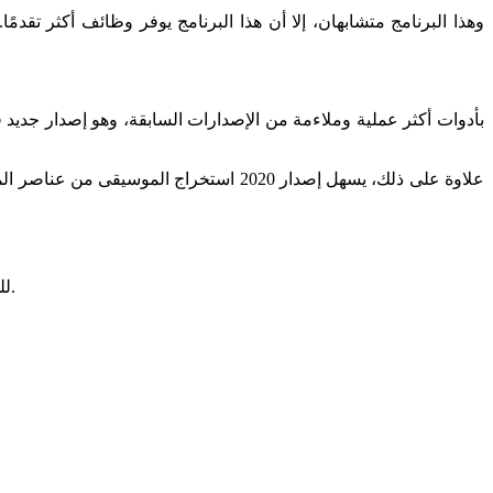
علاوة على ذلك، يسهل إصدار 2020 استخرا
للحصول على فهم أعمق للبرنامج.