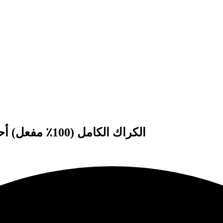
تحميل Adobe Media Encoder CC 2020 الكراك الكامل (100٪ مفعل) أحدث