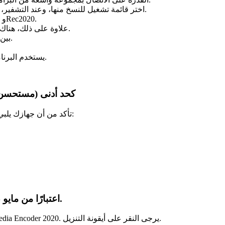
اختر قائمة تشغيل للنسخ منها، وعند التشفير، قم بتنبيه المستخدمين إلى العناصر المفقودة من قائمة الانتظار.
يسمح باستيراد فيديو ProRes HDR، بما في ذلك ألوان PQ/HLG وRec2020.
علاوة على ذلك، هناك برامج تساعدك في إدخال الأسماء تلقائيًا على الأجهزة المختلفة.
بين الحين والآخر، سيتغير الإطار تلقائيًا إلى شيء أحدث وأكثر تنوعًا.
يستخدم البرنامج بشكل شائع للرسومات الديناميكية والتأثيرات المذهلة للغاية.
متطلبات التثبيت لبرنامج Adobe Media Encoder 2020 كحد أدنى (مس
تأكد من أن جهازك يلبي معايير التكوين التالية حتى تتمكن من تثبيت البرنامج دون أي مشاكل:
تم تحديث رابط تنزيل Adobe Media Encoder 2020 اعتبارًا من مايو 2024.
يتوفر أدناه رابط التنزيل لتحديث Kashi لشهر مايو 2024 إلى Adobe Media Encoder 2020. يرجى النقر على أيقونة التنزيل.