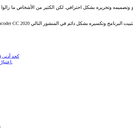
متطلبات التثبيت لبرنامج der 2020
تم تحديث رابط تنزيل Adobe Media Encoder 2020 اعتبارًا من مايو 2024.
ن