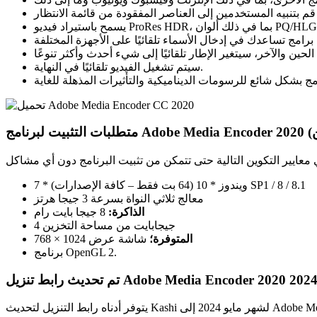
سيتم تشغيل الفيديو تلقائيًا في النهاية.
تحسن)
ويندوز * 10 (64 بت فقط – كافة الإصدارات) * 7 SP1 / 8 / 8.1
معالج ثلاثي النواة بسرعة 3 جيجا هرتز
الذاكرة:
8 جيجا بايت رام
4 جيجابايت من مساحة التخزين
المتوفرة؛
شاشة عرض 1024 × 768
برنامج OpenGL 2.