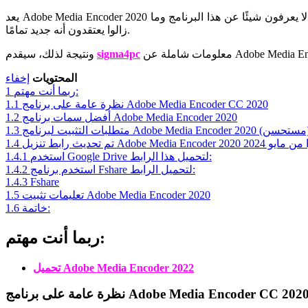
يعد Adobe Media Encoder 2020 أداة حيوية للمصممين ومنتجي الفيديو، وهو برنامج يسهل تحرير الفيديو وتصميمه وتحريره بشكل احترافي. لكن الكثير من الأشخاص ما زالوا لا يعرفون شيئًا عن هذا البرنامج وما
زالوا يعتقدون أنه جديد تمامًا.
sigma4pc
ونتيجة لذلك، سيقدم
المحتويات
إخفاء
ربما أنت مهتم:
1
نظرة عامة على برنامج Adobe Media Encoder CC 2020
1.1
أفضل سمات برنامج Adobe Media Encoder 2020
1.2
Adobe Media Enco كحد أدنى (مستحسن)
1.3
1.4
استخدم Google Drive لتحميل هذا الرابط:
1.4.1
استخدم برنامج Fshare لتحميل الرابط:
1.4.2
1.4.3
Fshare
تعليمات تثبيت Adobe Media Encoder 2020
1.5
خاتمة:
1.6
ربما أنت مهتم:
تحميل Adobe Media Encoder 2022
ظرة عامة على برنامج Adobe Media Encoder CC 2020