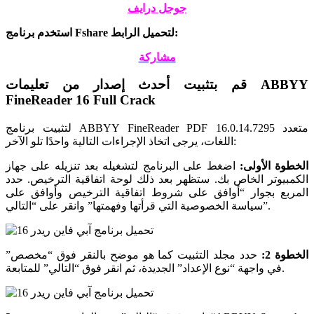
جوجل درايف
استخدم برنامج Fshare لتحميل الرابط:
مشاركة
قم بتثبيت أحدث إصدار من تعليمات ABBYY
FineReader 16 Full Crack
لتثبيت برنامج ABBYY FineReader PDF 16.0.14.7295 متعدد
اللغات، يرجى اتخاذ الإجراءات التالية واحدًا تلو الآخر:
الخطوة الأولى:
اضغط على البرنامج لتشغيله بعد تنزيله على جهاز
الكمبيوتر الخاص بك. ستظهر بعد ذلك لوحة اتفاقية الترخيص. حدد
المربع بجوار “أوافق على شروط اتفاقية الترخيص وأوافق على
سياسة الخصوصية التي قرأتها وفهمتها” وانقر على “التالي”.
الخطوة 2:
حدد مجلد التثبيت كما هو موضح بالنقر فوق “مخصص”
في واجهة “نوع الإعداد” الجديدة، ثم انقر فوق “التالي” للمتابعة.