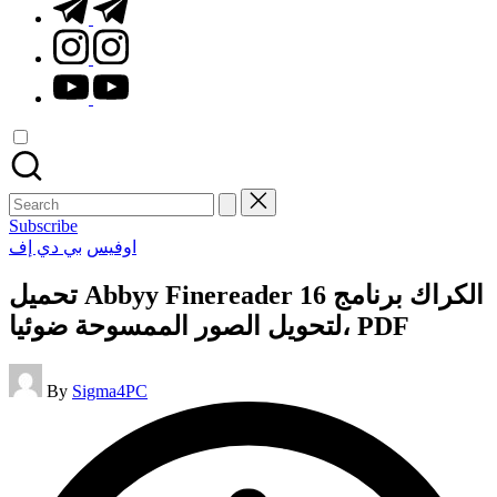
t.me
instagram.com
youtube.com
Search
for:
Subscribe
Posted
اوفيس
بي دي إف
in
تحميل Abbyy Finereader 16 الكراك برنامج
لتحويل الصور الممسوحة ضوئيا، PDF
Posted
By
Sigma4PC
by