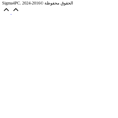
Sigma4PC. الحقوق محفوظة ©2016-2024
Scroll
to
Top