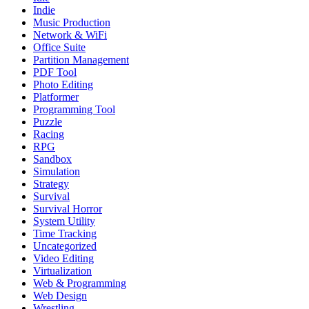
Indie
Music Production
Network & WiFi
Office Suite
Partition Management
PDF Tool
Photo Editing
Platformer
Programming Tool
Puzzle
Racing
RPG
Sandbox
Simulation
Strategy
Survival
Survival Horror
System Utility
Time Tracking
Uncategorized
Video Editing
Virtualization
Web & Programming
Web Design
Wrestling