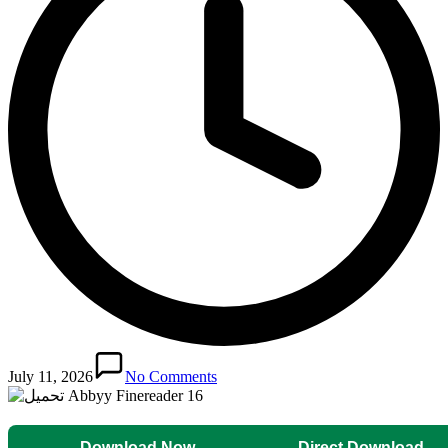
July 11, 2026
No Comments
Download Now
Direct Download