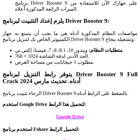
برنامج Driver Booster 9 على جهازك الآن للاستفادة من
الميزات الرائعة المذكورة أعلاه.
يلزم إعداد التثبيت لبرنامج Driver Booster 9:
مواصفات النظام المذكورة أدناه هي ما يجب أن يتمتع به جهاز
الكمبيوتر الخاص بك لتنزيل برنامج Driver Booster 9 وتشغيله بنجاح:
ويندوز 10، 8.1، 8، 7، فيستا، إكس بي.
متطلبات النظام:
الحد الأدنى لدقة الشاشة 1024 × 768.
مطلوب 1 جيجابايت من مساحة القرص.
يتوفر رابط التنزيل لبرنامج Driver Booster 9 Full
Crack أدناه. تحديث مارس 2024
الرجاء تثبيت برنامج Driver Booster 9 بالضغط على الرابط أدناه.
استخدم Google Drive لتحميل هذا الرابط:
Google Drive
استخدم برنامج Fshare لتحميل الرابط: