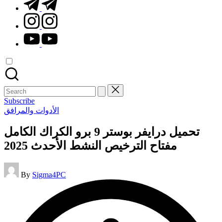
t.me
instagram.com
youtube.com
Search
for:
Subscribe
Posted
الأدوات والمرافق
in
تحميل درايفر بوستر 9 برو الكراك الكامل
مفتاح الترخيص النشط الأحدث 2025
Posted
By
Sigma4PC
by