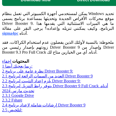
يمكن لمستخدمي أجهزة الكمبيوتر التي تعمل بنظام Windows تحديد
موقع محركات الأقراص الجديدة وتحديثها بمساعدة برنامج يسمى
Driver Booster 9. ما هي الميزات الاستثنائية التي يقدمها هذا
البرنامج، وكيف يمكنني تنزيله وإعداده؟ يرجى النقر على مقالة
أدناه.
sigma4pc
ملحوظة: بالنسبة لأولئك الذين يفضلون عدم استخدام الكراكات، فقد
زودتهم بإصدار رئيسي من Driver Booster 9 وإصدار من Driver
Booster 9.3 Pro Full Crack أدناه. أي من الخيارين متاح لك.
المحتويات
إخفاء
ربما يعجبك أيضا:
1
نظرة عامة على برنامج Driver Booster 9:
2
العديد من السمات الرائعة لبرنامج Driver Booster 9
2.1
يلزم إعداد التثبيت لبرنامج Driver Booster 9:
2.2
يتوفر رابط التنزيل لبرنامج Driver Booster 9 Full Crack أدناه.
2.3
تحديث مارس 2024
2.3.1
Google Drive
2.3.2
Fshare
إرشادات شاملة لإعداد برنامج Driver Booster 9
2.4
لتلخيص:
2.5