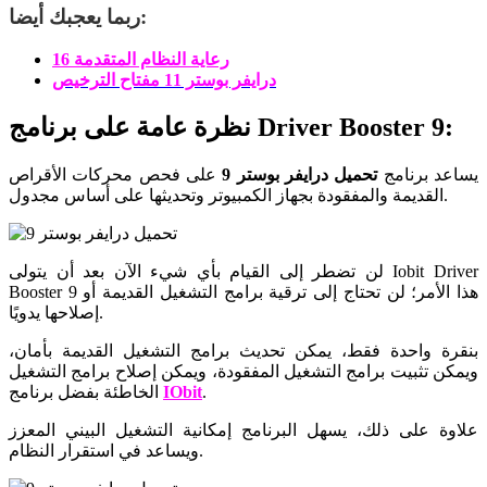
ربما يعجبك أيضا:
رعاية النظام المتقدمة 16
درايفر بوستر 11 مفتاح الترخيص
نظرة عامة على برنامج Driver Booster 9:
يساعد برنامج
تحميل درايفر بوستر 9
على فحص محركات الأقراص
القديمة والمفقودة بجهاز الكمبيوتر وتحديثها على أساس مجدول.
لن تضطر إلى القيام بأي شيء الآن بعد أن يتولى Iobit Driver
Booster 9 هذا الأمر؛ لن تحتاج إلى ترقية برامج التشغيل القديمة أو
إصلاحها يدويًا.
بنقرة واحدة فقط، يمكن تحديث برامج التشغيل القديمة بأمان،
ويمكن تثبيت برامج التشغيل المفقودة، ويمكن إصلاح برامج التشغيل
.
IObit
الخاطئة بفضل برنامج
علاوة على ذلك، يسهل البرنامج إمكانية التشغيل البيني المعزز
ويساعد في استقرار النظام.