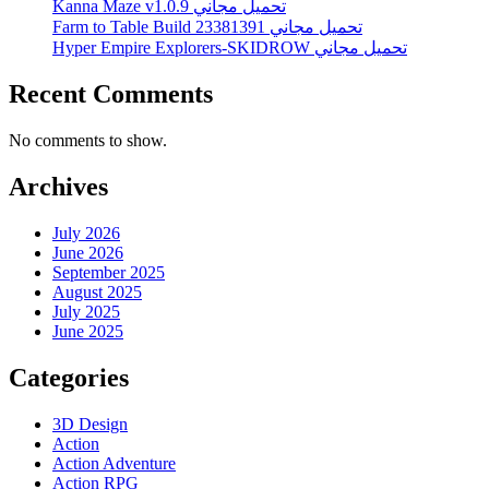
Kanna Maze v1.0.9 تحميل مجاني
Farm to Table Build 23381391 تحميل مجاني
Hyper Empire Explorers-SKIDROW تحميل مجاني
Recent Comments
No comments to show.
Archives
July 2026
June 2026
September 2025
August 2025
July 2025
June 2025
Categories
3D Design
Action
Action Adventure
Action RPG