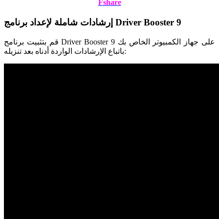
Fshare
إرشادات شاملة لإعداد برنامج Driver Booster 9
قم بتثبيت برنامج Driver Booster 9 على جهاز الكمبيوتر الخاص بك
باتباع الإرشادات الواردة أدناه بعد تنزيله: