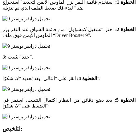
الخطوة 1:
استخدم قائمة النقر بزر الماوس الأيمن لتحديد “استخراج
هنا” لبدء فك ضغط الملف الذي تم تنزيله.
الخطوة 2:
اختر “تشغيل كمسؤول” من قائمة السياق عند النقر بزر
الماوس الأيمن فوق ملف “Driver Booster 9”.
حدد “تثبيت”.
3:
انقر على “التالي” بعد تحديد “لا، شكرًا”.
الخطوة 4:
الخطوة 5:
بعد بضع دقائق من انتظار اكتمال التثبيت، استمر في
الضغط على “لا، شكرًا”.
لتلخيص: