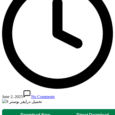
June 2, 2025
No Comments
Download Now
Direct Download