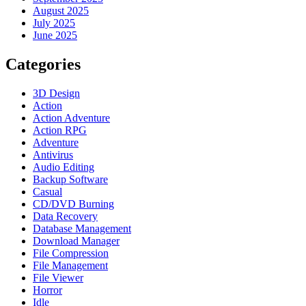
August 2025
July 2025
June 2025
Categories
3D Design
Action
Action Adventure
Action RPG
Adventure
Antivirus
Audio Editing
Backup Software
Casual
CD/DVD Burning
Data Recovery
Database Management
Download Manager
File Compression
File Management
File Viewer
Horror
Idle