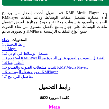
قم بتنزيل أحدث إصدار من برنامج KMP Media Player. يعد
KMPlayer أداة ممتازة لتشغيل ملفات الوسائط ودعم ملفات
الصوت والفيديو بتنسيقات مختلفة وبجودة ممتازة. لغرض تشغيل
ملفات الوسائط على جهاز يتمتع بأفضل مستوى من نقاء الصوت
والصورة، يدعم KMPlayer جميع أنواع الملفات الرئيسية.
المحتويات
إخفاء
رابط التحميل
1
1.1
Mega
مشغل الوسائط كي ام بي
1.2
استخدم KMPlayer لتشغيل الصوت والفيديو عالي الجودة مجانًا:
1.3
أنظر أيضا:
1.4
تثبيت مشغلات الصوت والفيديو KMP Media Player:
1.5
صور مشغل الوسائط KMPlayer
1.6
تفاصيل البرنامج
1.7
رابط التحميل
كلمة المرور: 8822
Mega