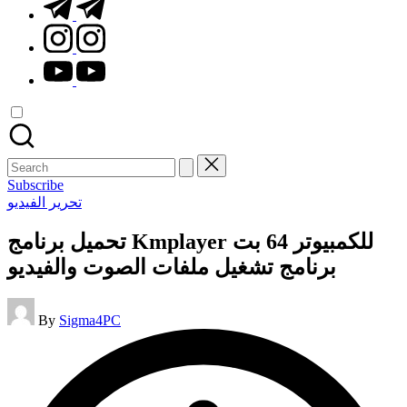
t.me
instagram.com
youtube.com
Search
for:
Subscribe
Posted
تحرير الفيديو
in
تحميل برنامج Kmplayer للكمبيوتر 64 بت
برنامج تشغيل ملفات الصوت والفيديو
Posted
By
Sigma4PC
by