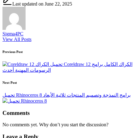
Last updated on June 22, 2025
Sigma4PC
View All Posts
Post
Previous Post
navigation
تحميل Coreldraw 12 الكراك الكامل برامج
الرسومات المهنية أحدث
Next Post
تحميل Rhinoceros 8 برامج النمذجة وتصميم المنتجات ثلاثية الأبعاد
Comments
No comments yet. Why don’t you start the discussion?
Leave a Reply