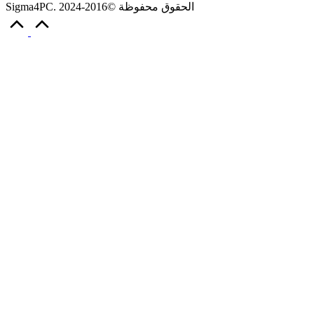
Sigma4PC. الحقوق محفوظة ©2016-2024
Scroll
to
Top