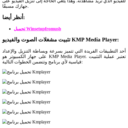
للفيديو الذي تريد مشاهدته. وهذا يلغي الحاجة إلى تنزيل الفيديو على
جهازك مسبقًا.
أنظر أيضا:
تحميل Winsetupfromusb
تثبيت مشغلات الصوت والفيديو KMP Media Player:
أحد التطبيقات الفريدة التي تتميز بسرعة وبساطة التنزيل والإعداد
على جهاز الكمبيوتر هو KMP Media Player. تعتبر عملية التثبيت
قياسية لأي برنامج وتتضمن الخطوات التالية: