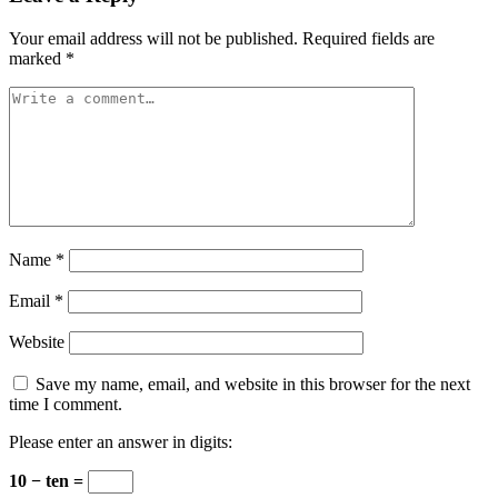
Your email address will not be published.
Required fields are
marked
*
Name
*
Email
*
Website
Save my name, email, and website in this browser for the next
time I comment.
Please enter an answer in digits:
10 − ten =