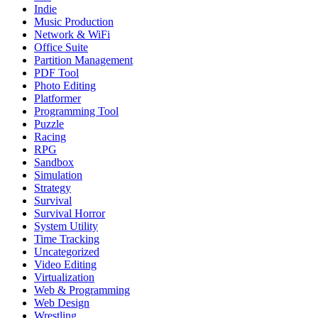
Indie
Music Production
Network & WiFi
Office Suite
Partition Management
PDF Tool
Photo Editing
Platformer
Programming Tool
Puzzle
Racing
RPG
Sandbox
Simulation
Strategy
Survival
Survival Horror
System Utility
Time Tracking
Uncategorized
Video Editing
Virtualization
Web & Programming
Web Design
Wrestling