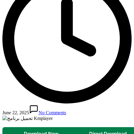
June 22, 2025
No Comments
Download Now
Direct Download