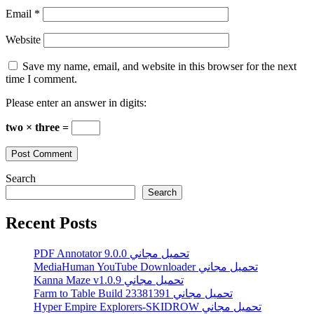
Email
*
Website
Save my name, email, and website in this browser for the next
time I comment.
Please enter an answer in digits:
two × three =
Search
Search
Recent Posts
PDF Annotator 9.0.0 تحميل مجاني
MediaHuman YouTube Downloader تحميل مجاني
Kanna Maze v1.0.9 تحميل مجاني
Farm to Table Build 23381391 تحميل مجاني
Hyper Empire Explorers-SKIDROW تحميل مجاني