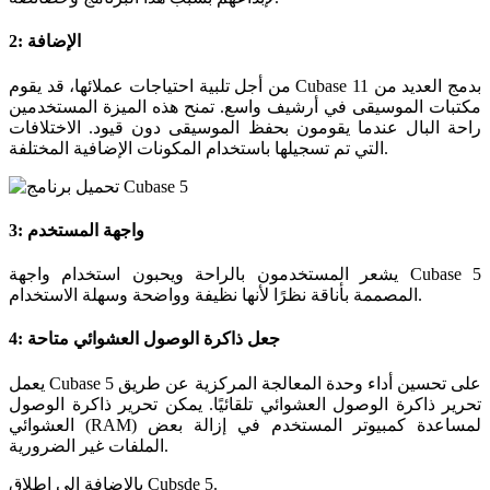
2: الإضافة
من أجل تلبية احتياجات عملائها، قد يقوم Cubase 11 بدمج العديد من
مكتبات الموسيقى في أرشيف واسع. تمنح هذه الميزة المستخدمين
راحة البال عندما يقومون بحفظ الموسيقى دون قيود. الاختلافات
التي تم تسجيلها باستخدام المكونات الإضافية المختلفة.
3: واجهة المستخدم
يشعر المستخدمون بالراحة ويحبون استخدام واجهة Cubase 5
المصممة بأناقة نظرًا لأنها نظيفة وواضحة وسهلة الاستخدام.
4: جعل ذاكرة الوصول العشوائي متاحة
يعمل Cubase 5 على تحسين أداء وحدة المعالجة المركزية عن طريق
تحرير ذاكرة الوصول العشوائي تلقائيًا. يمكن تحرير ذاكرة الوصول
العشوائي (RAM) لمساعدة كمبيوتر المستخدم في إزالة بعض
الملفات غير الضرورية.
بالإضافة إلى إطلاق Cubsde 5.