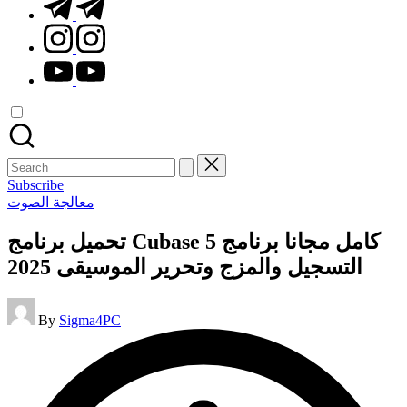
t.me
instagram.com
youtube.com
Search
for:
Subscribe
Posted
معالجة الصوت
in
تحميل برنامج Cubase 5 كامل مجانا برنامج
التسجيل والمزج وتحرير الموسيقى 2025
Posted
By
Sigma4PC
by