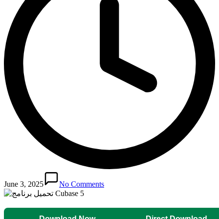
June 3, 2025
No Comments
Download Now
Direct Download