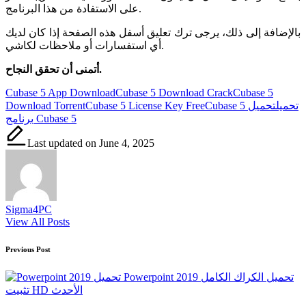
على الاستفادة من هذا البرنامج.
بالإضافة إلى ذلك، يرجى ترك تعليق أسفل هذه الصفحة إذا كان لديك
أي استفسارات أو ملاحظات لكاشي.
أتمنى أن تحقق النجاح.
Tags:
Cubase 5 App Download
Cubase 5 Download Crack
Cubase 5
Cubase 5 تحميل
تحميل
Cubase 5 License Key Free
Download Torrent
برنامج Cubase 5
Last updated on June 4, 2025
Sigma4PC
View All Posts
Post
Previous Post
navigation
Powerpoint 2019 تحميل الكراك الكامل
تثبيت HD الأحدث