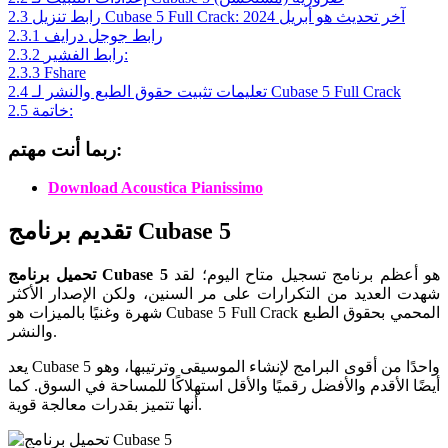
رابط تنزيل Cubase 5 Full Crack: آخر تحديث هو أبريل 2024
2.3
رابط جوجل درايف
2.3.1
رابط الفشير:
2.3.2
2.3.3
Fshare
تعليمات تثبيت حقوق الطبع والنشر لـ Cubase 5 Full Crack
2.4
خاتمة:
2.5
ربما أنت مهتم:
Download Acoustica Pianissimo
تقديم برنامج Cubase 5
هو أعظم برنامج تسجيل متاح اليوم؛ لقد
تحميل برنامج Cubase 5
شهدت العديد من التكرارات على مر السنين، ولكن الإصدار الأكثر
شهرة وغنيًا بالميزات هو Cubase 5 Full Crack المحمي بحقوق الطبع
والنشر.
يعد Cubase 5 واحدًا من أقوى البرامج لإنشاء الموسيقى وترتيبها، وهو
أيضًا الأقدم والأفضل رقميًا والأقل استهلاكًا للمساحة في السوق. كما
أنها تتميز بقدرات معالجة قوية.