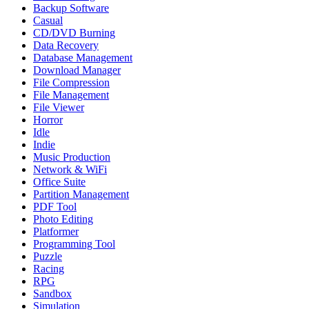
Backup Software
Casual
CD/DVD Burning
Data Recovery
Database Management
Download Manager
File Compression
File Management
File Viewer
Horror
Idle
Indie
Music Production
Network & WiFi
Office Suite
Partition Management
PDF Tool
Photo Editing
Platformer
Programming Tool
Puzzle
Racing
RPG
Sandbox
Simulation