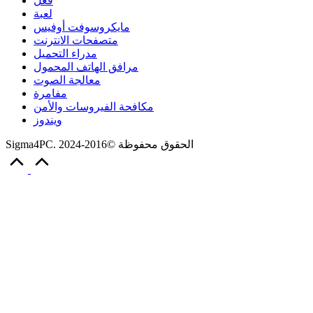
فعل
لعبة
مايكروسوفت أوفيس
متصفحات الانترنت
مدراء التحميل
مرافق الهاتف المحمول
معالجة الصوت
مفامرة
مكافحة الفيروسات والأمن
ويندوز
Sigma4PC. الحقوق محفوظة ©2016-2024
Scroll
to
Top