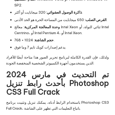
SP2.
320 ميجابايت أو أكثر.
ذاكرة الوصول العشوائي:
650 ميجابايت من المساحة الحرة هو الحد الأدنى.
القرص الصلب:
وحدة المعالجة المركزية:
معالج Intel Xeon ثنائي النواة، أو Intel
Centrino، أو Intel Pentium 4، أو Intel Xeon.
1024 × 768.
حجم الشاشة:
يدعم إصدارات كويك تايم 7 وما فوق.
ولذلك، فإن القدرة الكاملة لبرنامج تحرير الصور هذا متاحة أيضًا للأفراد
الذين يستخدمون أجهزة الكمبيوتر الشخصية المنخفضة الجودة.
تم التحديث في مارس 2024
بأحدث رابط تنزيل Photoshop
CS3 Full Crack
باستخدام الرابط أدناه، يمكنك تنزيل وتثبيت برنامج Photoshop CS3
Full Crack، باتباع التعليمات التي تظهر على الشاشة.