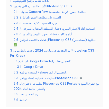
تقديم برنامج الفوتوشوب CS3.
1
الأشياء الممتازة التي يقدمها Photoshop CS3؟
2
1. يسهل Camera Raw معالجة الصور الأولية المتخصصة
2.1
2. القدرة على مطابقة الصور تلقائيا
2.2
3. ميزة التصفية الذكية المحسنة
2.3
4. استخدم أداة الاختيار السريع لاختيار المنطقة المختارة بسرعة.
2.4
5. أداة متكاملة لإنشاء الصور بالأبيض والأسود
2.5
إعدادات التثبيت لبرنامج Photoshop CS3 مطلوبة (مستحسن)
2.6
تم التحديث في مارس 2024 بأحدث رابط تنزيل Photoshop CS3
3
Full Crack
استخدم Google Drive لتحميل هذا الرابط:
3.1
3.1.1
Google Drive
استخدم برنامج Fshare لتحميل الرابط:
3.2
تعليمات تفصيلية لإعداد برنامج Photoshop CS3
3.3
تعليمات الاختراق لـ Photoshop CS3 Portable مع حقوق الطبع
3.4
والنشر الدائمة لعام 2024
ربما يعجبك أيضا:
3.5
خاتمة:
3.6