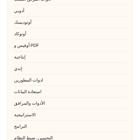
أدوبي
أوتوديسك
أوتوكاد
أوفيس و PDF
إنتاجية
إندي
ادوات المطورين
استعادة البيانات
الأدوات والمرافق
الاستراتيجية
البرامج
التحسين، ضبط النظام