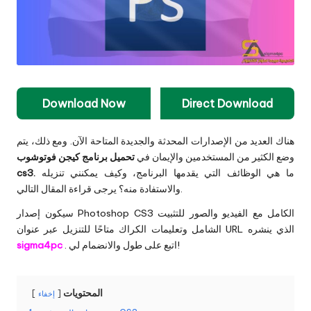
Download Now
Direct Download
هناك العديد من الإصدارات المحدثة والجديدة المتاحة الآن. ومع ذلك، يتم
وضع الكثير من المستخدمين والإيمان في
تحميل برنامج كيجن فوتوشوب
ما هي الوظائف التي يقدمها البرنامج، وكيف يمكنني تنزيله
cs3.
والاستفادة منه؟ يرجى قراءة المقال التالي.
سيكون إصدار Photoshop CS3 الكامل مع الفيديو والصور للتثبيت
الشامل وتعليمات الكراك متاحًا للتنزيل عبر عنوان URL الذي ينشره
. اتبع على طول والانضمام لي!
sigma4pc
المحتويات
إخفاء