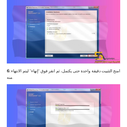
امنح التثبيت دقيقة واحدة حتى يكتمل، ثم انقر فوق “إنهاء” ليتم الانتهاء
6:
منه.