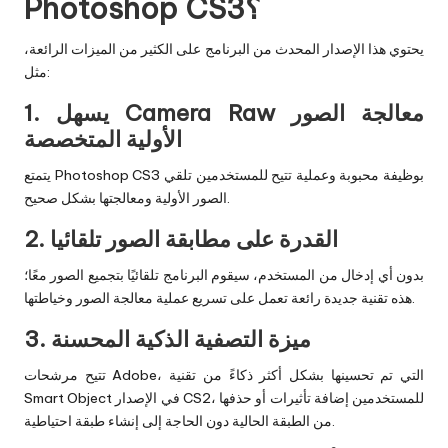
Photoshop CS3؟
يحتوي هذا الإصدار المحدث من البرنامج على الكثير من الميزات الرائعة،
مثل:
1. يسهل Camera Raw معالجة الصور
الأولية المتخصصة
يتمتع Photoshop CS3 بوظيفة محبوبة وعملية تتيح للمستخدمين تلقي
الصور الأولية ومعالجتها بشكل صحيح.
2. القدرة على مطابقة الصور تلقائيا
بدون أي إدخال من المستخدم، سيقوم البرنامج تلقائيًا بتجميع الصور معًا؛
هذه تقنية جديدة رائعة تعمل على تسريع عملية معالجة الصور وخياطتها.
3. ميزة التصفية الذكية المحسنة
تتيح مرشحات Adobe، التي تم تحسينها بشكل أكثر ذكاءً من تقنية
Smart Object في الإصدار CS2، للمستخدمين إضافة تأثيرات أو حذفها
من الطبقة الحالية دون الحاجة إلى إنشاء طبقة احتياطية.