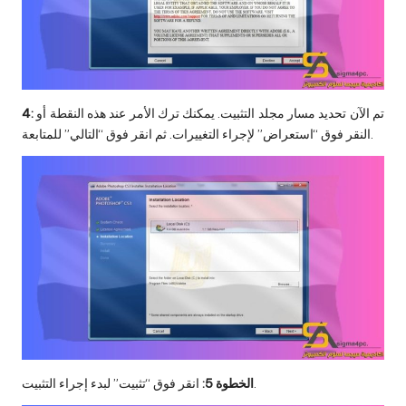
تم الآن تحديد مسار مجلد التثبيت. يمكنك ترك الأمر عند هذه النقطة أو
4:
النقر فوق “استعراض” لإجراء التغييرات. ثم انقر فوق “التالي” للمتابعة.
انقر فوق “تثبيت” لبدء إجراء التثبيت.
الخطوة 5: