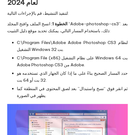
لعام 2024
لتنفيذ التنشيط، قم بالإجراءات التالية:
الخطوة 1:
انسخ الملف وافتح المجلد “Adobe-photoshop-cs3”. بعد
ذلك، باستخدام المسار التالي، يمكنك تحديد موقع دليل التثبيت:
C:\Program Files\Adobe Adobe Photoshop CS3 لنظام
التشغيل Windows 32 بت.
C:\Program File (x86) على نظام التشغيل Windows 64 بت
Adobe Photoshop CS3 من Adobe.
حدد المسار الصحيح بناءً على ما إذا كان الجهاز الذي تستخدمه هو
32 بت أو 64 بت.
ثم انقر فوق “نسخ واستبدال” بعد لصق المحتوى في المنطقة كما
يظهر في الصورة.