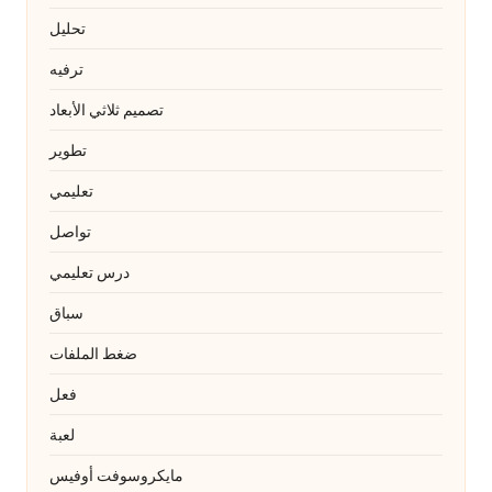
تحليل
ترفيه
تصميم ثلاثي الأبعاد
تطوير
تعليمي
تواصل
درس تعليمي
سباق
ضغط الملفات
فعل
لعبة
مايكروسوفت أوفيس