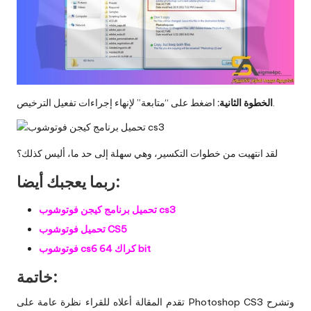
اضغط على “متابعة” لإنهاء إجراءات تفعيل الترخيص.
الخطوة الثانية:
لقد انتهيت من خطوات التكسير، وهي سهلة إلى حد ما، أليس كذلك؟
ربما يعجبك أيضا:
تحميل برنامج كيجن فوتوشوب cs3
تحميل فوتوشوب CS5
فوتوشوب cs6 كراك 64 bit
خاتمة:
تقدم المقالة أعلاه للقراء نظرة عامة على Photoshop CS3 وتشرح