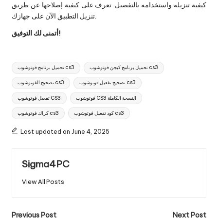
كيفية تنزيله واستخدامه بالتفصيل. تعرف على كيفية إصلاحها عن طريق
تنزيل التطبيق الآن على جهازك.
أتمنى لك التوفيق!
Tags:
تحميل برنامج كيجن فوتوشوب cs3
تحميل برنامج فوتوشوب cs3
تصحيح تفعيل فوتوشوب cs3
تصحيح الفوتوشوب cs3
فوتوشوب CS3 النسخة الكاملة
تفعيل فوتوشوب CS3
كود تفعيل فوتوشوب cs3
كراك فوتوشوب cs3
Last updated on June 4, 2025
Sigma4PC
View All Posts
Post
Previous Post
Next Post