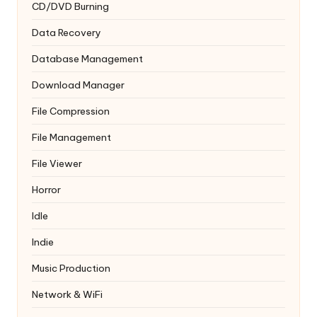
CD/DVD Burning
Data Recovery
Database Management
Download Manager
File Compression
File Management
File Viewer
Horror
Idle
Indie
Music Production
Network & WiFi