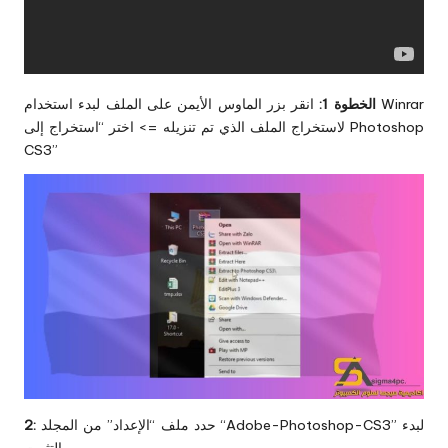
الخطوة 1:
انقر بزر الماوس الأيمن على الملف لبدء استخدام Winrar
لاستخراج الملف الذي تم تنزيله => اختر “استخراج إلى Photoshop
CS3”
حدد ملف “الإعداد” من المجلد “Adobe-Photoshop-CS3” لبدء
2: