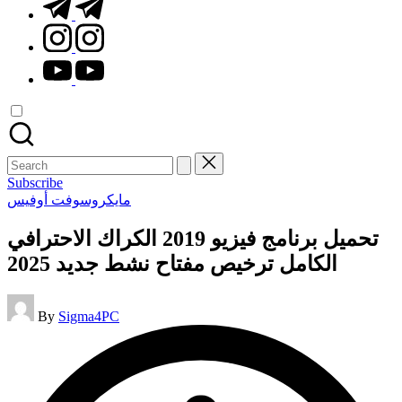
t.me
instagram.com
youtube.com
Search
for:
Subscribe
Posted
مايكروسوفت أوفيس
in
تحميل برنامج فيزيو 2019 الكراك الاحترافي
الكامل ترخيص مفتاح نشط جديد 2025
Posted
By
Sigma4PC
by