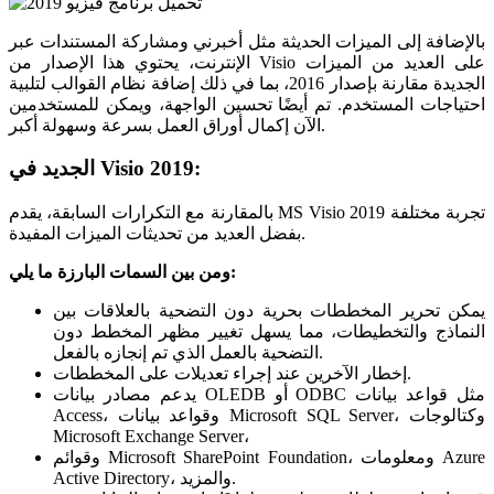
بالإضافة إلى الميزات الحديثة مثل أخبرني ومشاركة المستندات عبر
الإنترنت، يحتوي هذا الإصدار من Visio على العديد من الميزات
الجديدة مقارنة بإصدار 2016، بما في ذلك إضافة نظام القوالب لتلبية
احتياجات المستخدم. تم أيضًا تحسين الواجهة، ويمكن للمستخدمين
الآن إكمال أوراق العمل بسرعة وسهولة أكبر.
الجديد في Visio 2019:
بالمقارنة مع التكرارات السابقة، يقدم MS Visio 2019 تجربة مختلفة
بفضل العديد من تحديثات الميزات المفيدة.
ومن بين السمات البارزة ما يلي:
يمكن تحرير المخططات بحرية دون التضحية بالعلاقات بين
النماذج والتخطيطات، مما يسهل تغيير مظهر المخطط دون
التضحية بالعمل الذي تم إنجازه بالفعل.
إخطار الآخرين عند إجراء تعديلات على المخططات.
يدعم مصادر بيانات OLEDB أو ODBC مثل قواعد بيانات
Access، وقواعد بيانات Microsoft SQL Server، وكتالوجات
Microsoft Exchange Server،
وقوائم Microsoft SharePoint Foundation، ومعلومات Azure
Active Directory، والمزيد.