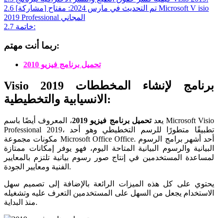
[مشاركة] تم التحديث في مارس 2024: مفتاح Microsoft V isio
2.6
2019 Professional المجاني
خاتمة:
2.7
ربما أنت مهتم:
تحميل برنامج فيزيو 2010
Visio 2019 برنامج لإنشاء المخططات
الانسيابية والتخطيطية:
يعد
تحميل برنامج فيزيو 2019
، المعروف أيضًا باسم Microsoft Visio
Professional 2019، تطبيقًا متطورًا للرسم التخطيطي وهو أحد
مكونات مجموعة Microsoft Office Office. أحد أشهر برامج الرسوم
البيانية والرسوم البيانية المتاحة اليوم، فهو يوفر إمكانات ممتازة
لمساعدة المستخدمين في إنتاج صور رسوم بيانية تلتزم بالمعايير
الفنية ومعايير الجودة.
يحتوي على كل هذه الميزات الرائعة بالإضافة إلى تصميم سهل
الاستخدام يجعل من السهل على المستخدمين التعرف عليه وتشغيله
منذ البداية.