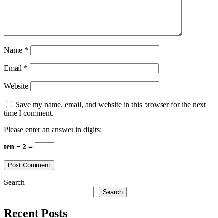
Name
*
Email
*
Website
Save my name, email, and website in this browser for the next
time I comment.
Please enter an answer in digits:
ten − 2 =
Search
Search
Recent Posts