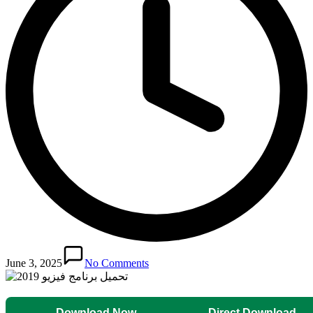
June 3, 2025
No Comments
Download Now
Direct Download