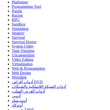
Platformer
Programming Tool
Puzzle
Racing
RPG
Sandbox
Simulation
Strategy
Survival
Survival Horror
System Utility
Time Tracking
Uncategorized
Video Editing
Virtualization
Web & Programming
Web Design
Wrestling
أدوات أقراص DVD
أدوات الشبكة اللاسلكية والشبكات
أدوات القرص الصلب
أدوبي
أوتوديسك
أوتوكاد
أوفيس و PDF