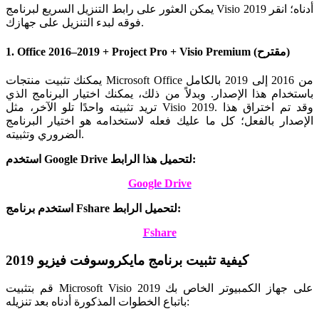
يمكن العثور على رابط التنزيل السريع لبرنامج Visio 2019 أدناه؛ انقر
فوقه لبدء التنزيل على جهازك.
1. Office 2016–2019 + Project Pro + Visio Premium (مقترح)
يمكنك تثبيت منتجات Microsoft Office من 2016 إلى 2019 بالكامل
باستخدام هذا الإصدار. وبدلاً من ذلك، يمكنك اختيار البرنامج الذي
تريد تثبيته واحدًا تلو الآخر، مثل Visio 2019. وقد تم اختراق هذا
الإصدار بالفعل؛ كل ما عليك فعله لاستخدامه هو اختيار البرنامج
الضروري وتثبيته.
استخدم Google Drive لتحميل هذا الرابط:
Google Drive
استخدم برنامج Fshare لتحميل الرابط:
Fshare
كيفية تثبيت برنامج مايكروسوفت فيزيو 2019
قم بتثبيت Microsoft Visio 2019 على جهاز الكمبيوتر الخاص بك
باتباع الخطوات المذكورة أدناه بعد تنزيله: