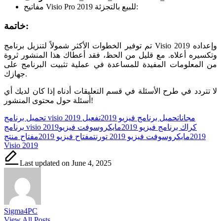
مفاتيح Visio Pro 2019 للبيع بالتجزئة:
خاتمة:
تم توفير الخطوات الأكثر شمولاً لتنزيل برنامج Visio 2019 وإعداده
وتكسيره أعلاه. مع قليل من الحظ، فقد أعطاك هذا المنشور ثروة
من المعلومات المفيدة للمساعدة في عملية تثبيت البرنامج على
جهازك.
لا تتردد في طرح الأسئلة في قسم التعليقات أدناه إذا كان لديك أي
أسئلة حول محتوى المنشور!
Tags:
تحميل برنامج visio 2019 مجانا
تحميل برنامج فيزيو 2019
تفعيل
كراك برنامج فيزيو 2019
مايكروسوفت فيزيو
برنامج visio 2019
2019
مايكروسوفت فيزيو 2019 تورنت
مفتاح فيزيو 2019
مفتاح منتج
Visio 2019
Last updated on June 4, 2025
Sigma4PC
View All Posts