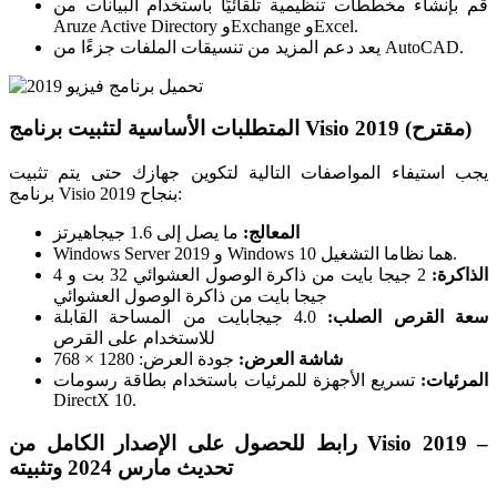
قم بإنشاء مخططات تنظيمية تلقائيًا باستخدام البيانات من
Aruze Active Directory وExchange وExcel.
يعد دعم المزيد من تنسيقات الملفات جزءًا من AutoCAD.
المتطلبات الأساسية لتثبيت برنامج Visio 2019 (مقترح)
يجب استيفاء المواصفات التالية لتكوين جهازك حتى يتم تثبيت
برنامج Visio 2019 بنجاح:
المعالج:
ما يصل إلى 1.6 جيجاهيرتز
Windows Server 2019 و Windows 10 هما نظاما التشغيل.
الذاكرة:
2 جيجا بايت من ذاكرة الوصول العشوائي 32 بت و 4
جيجا بايت من ذاكرة الوصول العشوائي
سعة القرص الصلب:
4.0 جيجابايت من المساحة القابلة
للاستخدام على القرص
شاشة العرض:
جودة العرض: 1280 × 768
المرئيات:
تسريع الأجهزة للمرئيات باستخدام بطاقة رسومات
DirectX 10.
رابط للحصول على الإصدار الكامل من Visio 2019 –
تحديث مارس 2024 وتثبيته