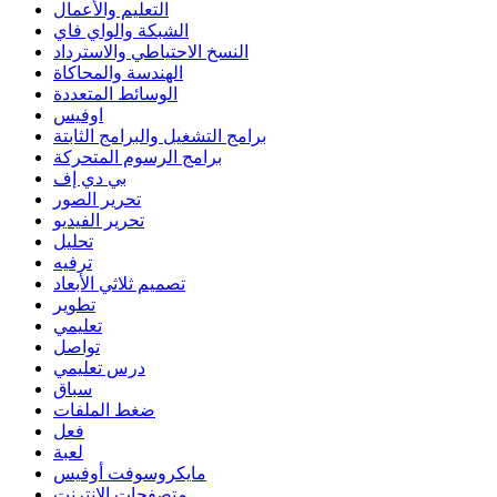
التعليم والأعمال
الشبكة والواي فاي
النسخ الاحتياطي والاسترداد
الهندسة والمحاكاة
الوسائط المتعددة
اوفيس
برامج التشغيل والبرامج الثابتة
برامج الرسوم المتحركة
بي دي إف
تحرير الصور
تحرير الفيديو
تحليل
ترفيه
تصميم ثلاثي الأبعاد
تطوير
تعليمي
تواصل
درس تعليمي
سباق
ضغط الملفات
فعل
لعبة
مايكروسوفت أوفيس
متصفحات الانترنت