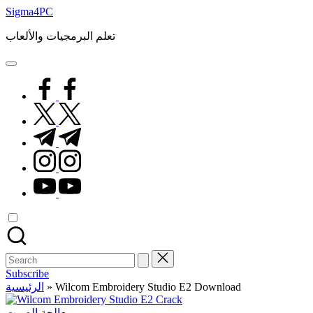
Skip
Sigma4PC
to
content
تعلم البرمجيات والألعاب
facebook.com
twitter.com
t.me
instagram.com
youtube.com
Search
for:
Subscribe
الرئيسية
»
Wilcom Embroidery Studio E2 Download
Posted
معالجة الصوت