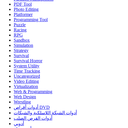
PDF Tool
Photo Editing
Platformer
Programming Tool
Puzzle
Racing
RPG
Sandbox
Simulation
Strategy
Survival
Survival Horror
System Utility
Time Tracking
Uncategorized
Video Editing
Virtualization
Web & Programming
Web Design
Wrestling
أدوات أقراص DVD
أدوات الشبكة اللاسلكية والشبكات
أدوات القرص الصلب
أدوبي