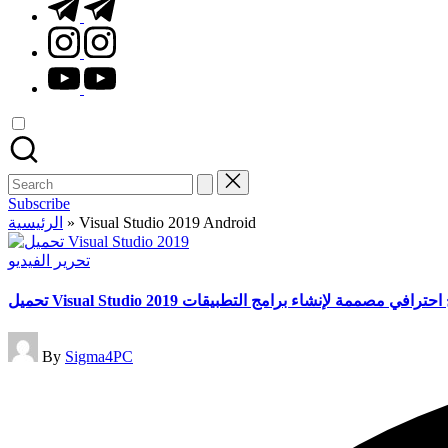
t.me
instagram.com
youtube.com
Search
for:
Subscribe
الرئيسية
»
Visual Studio 2019 Android
Posted
تحرير الفيديو
in
تحميل Visual Studio 2019  مصممة لإنشاء برامج التطبيقات
Posted
By
Sigma4PC
by