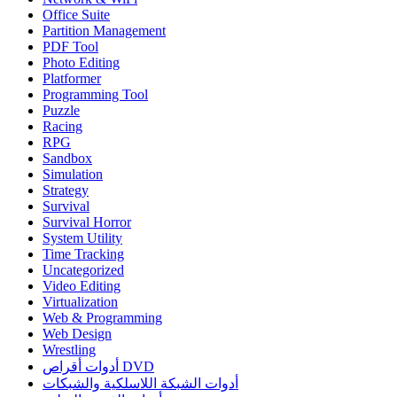
Office Suite
Partition Management
PDF Tool
Photo Editing
Platformer
Programming Tool
Puzzle
Racing
RPG
Sandbox
Simulation
Strategy
Survival
Survival Horror
System Utility
Time Tracking
Uncategorized
Video Editing
Virtualization
Web & Programming
Web Design
Wrestling
أدوات أقراص DVD
أدوات الشبكة اللاسلكية والشبكات