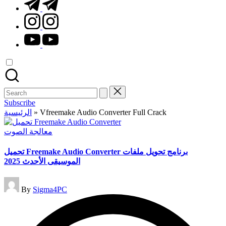
t.me
instagram.com
youtube.com
Search
for:
Subscribe
الرئيسية
»
Vfreemake Audio Converter Full Crack
Posted
معالجة الصوت
in
تحميل Freemake Audio Converter برنامج تحويل ملفات
الموسيقى الأحدث 2025
Posted
By
Sigma4PC
by