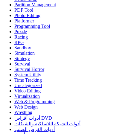
Partition Management
PDF Tool
Photo Editing
Platformer
Programming Tool
Puzzle
Racing
RPG
Sandbox
Simulation
Strategy
Survival
Survival Horror
System Utility
Time Tracking
Uncategorized
Video Editing
Virtualization
Web & Programming
Web Design
Wrestling
أدوات أقراص DVD
أدوات الشبكة اللاسلكية والشبكات
أدوات القرص الصلب