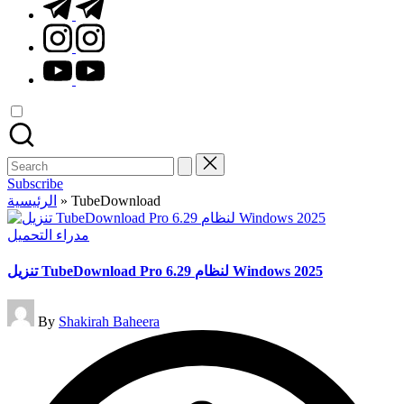
t.me
instagram.com
youtube.com
Search
for:
Subscribe
الرئيسية
»
TubeDownload
Posted
مدراء التحميل
in
تنزيل TubeDownload Pro 6.29 لنظام Windows 2025
Posted
By
Shakirah Baheera
by