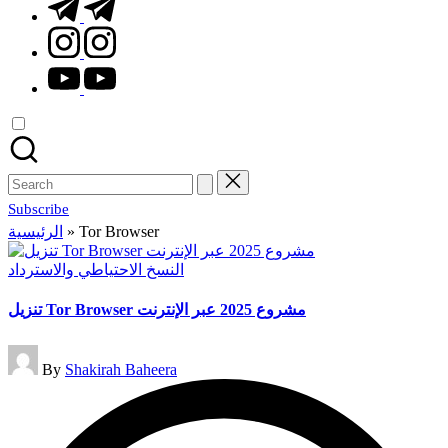
t.me
instagram.com
youtube.com
Search
for:
Subscribe
الرئيسية
»
Tor Browser
Posted
النسخ الاحتياطي والاسترداد
in
تنزيل Tor Browser مشروع 2025 عبر الإنترنت
Posted
By
Shakirah Baheera
by