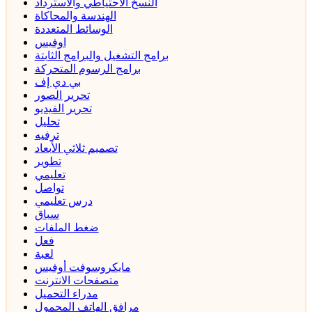
النسخ الاحتياطي والاسترداد
الهندسة والمحاكاة
الوسائط المتعددة
اوفيس
برامج التشغيل والبرامج الثابتة
برامج الرسوم المتحركة
بي دي إف
تحرير الصور
تحرير الفيديو
تحليل
ترفيه
تصميم ثلاثي الأبعاد
تطوير
تعليمي
تواصل
درس تعليمي
سباق
ضغط الملفات
فعل
لعبة
مايكروسوفت أوفيس
متصفحات الانترنت
مدراء التحميل
مرافق الهاتف المحمول