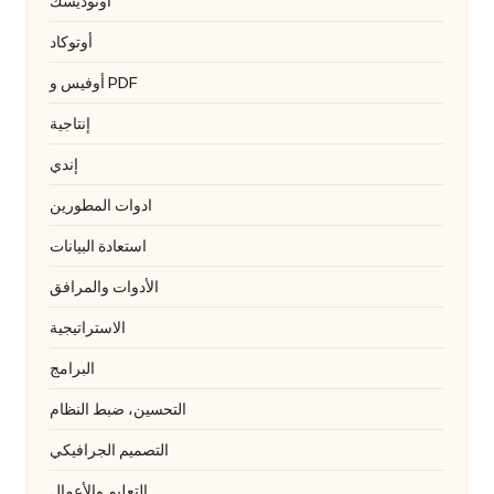
أوتوديسك
أوتوكاد
أوفيس و PDF
إنتاجية
إندي
ادوات المطورين
استعادة البيانات
الأدوات والمرافق
الاستراتيجية
البرامج
التحسين، ضبط النظام
التصميم الجرافيكي
التعليم والأعمال