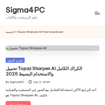
Sigma4PC
Skip
to
تعلم البرمجيات والألعاب
content
الرئيسية
»
Topaz Sharpen AI Free Download
Posted
تحرير الصور
in
تحميل Topaz Sharpen AI الكراك الكامل
والاستخدام البسيط 2025
By
Sigma4PC
July 5, 2025
Posted
by
أحد البرامج الأكثر استخدامًا للتعامل مع الصور غير المستقرة والضبابية
هو Topaz Sharpen AI. فكيف…