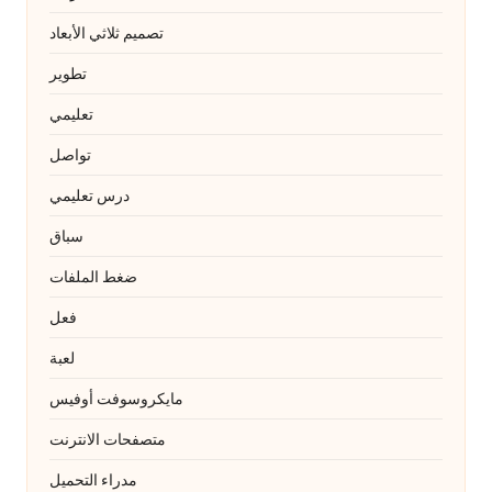
تصميم ثلاثي الأبعاد
تطوير
تعليمي
تواصل
درس تعليمي
سباق
ضغط الملفات
فعل
لعبة
مايكروسوفت أوفيس
متصفحات الانترنت
مدراء التحميل