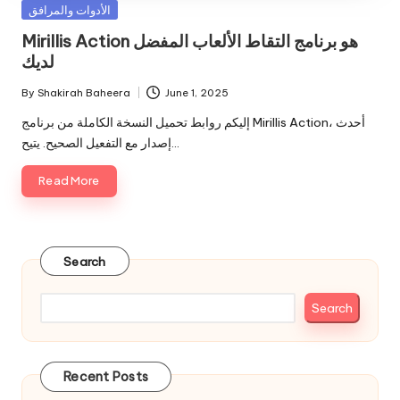
Posted
الأدوات والمرافق
in
Mirillis Action هو برنامج التقاط الألعاب المفضل
لديك
By
Shakirah Baheera
June 1, 2025
Posted
by
إليكم روابط تحميل النسخة الكاملة من برنامج Mirillis Action، أحدث
إصدار مع التفعيل الصحيح. يتيح…
Read More
Search
Search
Recent Posts