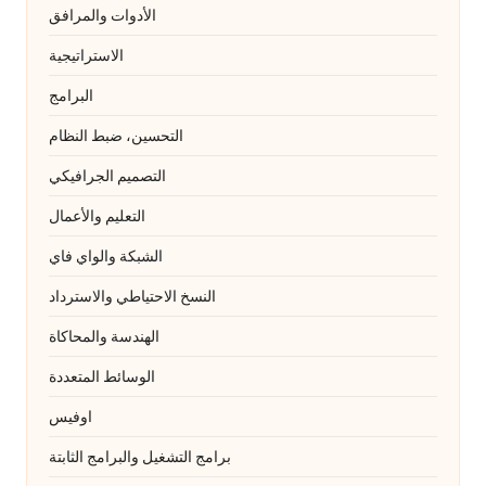
الأدوات والمرافق
الاستراتيجية
البرامج
التحسين، ضبط النظام
التصميم الجرافيكي
التعليم والأعمال
الشبكة والواي فاي
النسخ الاحتياطي والاسترداد
الهندسة والمحاكاة
الوسائط المتعددة
اوفيس
برامج التشغيل والبرامج الثابتة