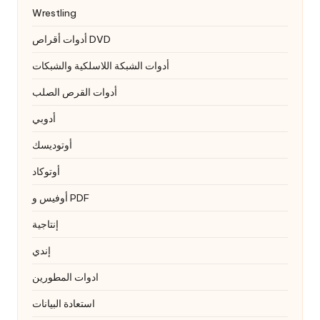
Wrestling
أدوات أقراص DVD
أدوات الشبكة اللاسلكية والشبكات
أدوات القرص الصلب
أدوبي
أوتوديسك
أوتوكاد
أوفيس و PDF
إنتاجية
إندي
ادوات المطورين
استعادة البيانات