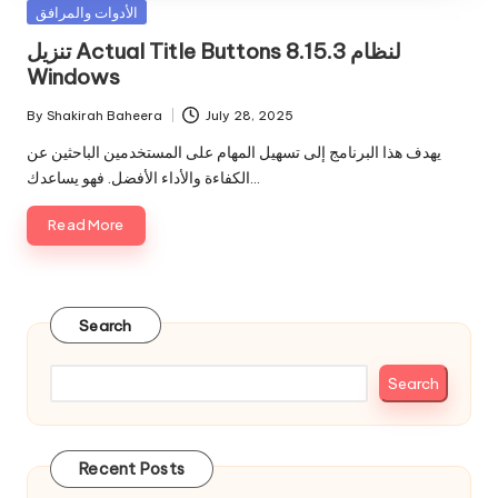
Posted
الأدوات والمرافق
in
تنزيل Actual Title Buttons 8.15.3 لنظام
Windows
By
Shakirah Baheera
July 28, 2025
Posted
by
يهدف هذا البرنامج إلى تسهيل المهام على المستخدمين الباحثين عن
الكفاءة والأداء الأفضل. فهو يساعدك…
Read More
Search
Search
Recent Posts