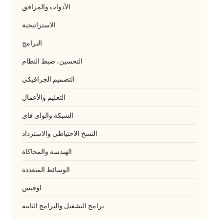
الأدوات والمرافق
الاستراتيجية
البرامج
التحسين، ضبط النظام
التصميم الجرافيكي
التعليم والأعمال
الشبكة والواي فاي
النسخ الاحتياطي والاسترداد
الهندسة والمحاكاة
الوسائط المتعددة
اوفيس
برامج التشغيل والبرامج الثابتة