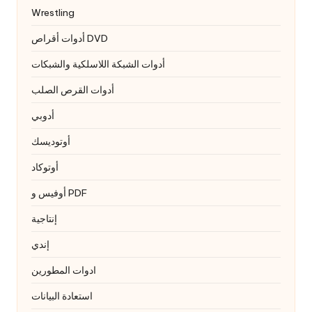
Wrestling
أدوات أقراص DVD
أدوات الشبكة اللاسلكية والشبكات
أدوات القرص الصلب
أدوبي
أوتوديسك
أوتوكاد
أوفيس و PDF
إنتاجية
إندي
ادوات المطورين
استعادة البيانات