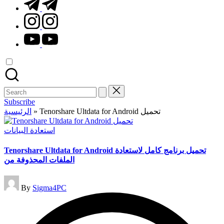
t.me
instagram.com
youtube.com
Search
for:
Subscribe
الرئيسية
»
Tenorshare Ultdata for Android تحميل
Posted
استعادة البيانات
in
Tenorshare Ultdata for Android تحميل برنامج كامل لاستعادة
الملفات المحذوفة من
Posted
By
Sigma4PC
by