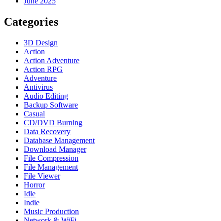
June 2025
Categories
3D Design
Action
Action Adventure
Action RPG
Adventure
Antivirus
Audio Editing
Backup Software
Casual
CD/DVD Burning
Data Recovery
Database Management
Download Manager
File Compression
File Management
File Viewer
Horror
Idle
Indie
Music Production
Network & WiFi