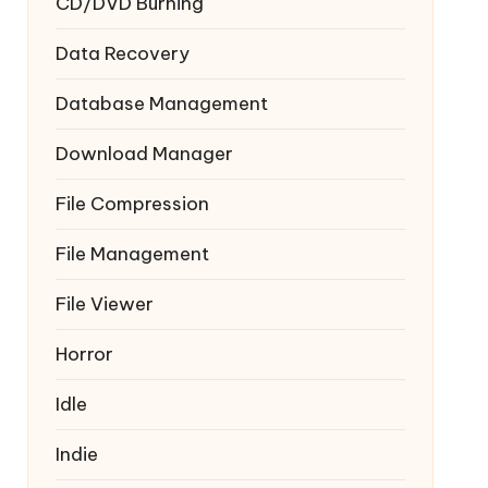
CD/DVD Burning
Data Recovery
Database Management
Download Manager
File Compression
File Management
File Viewer
Horror
Idle
Indie