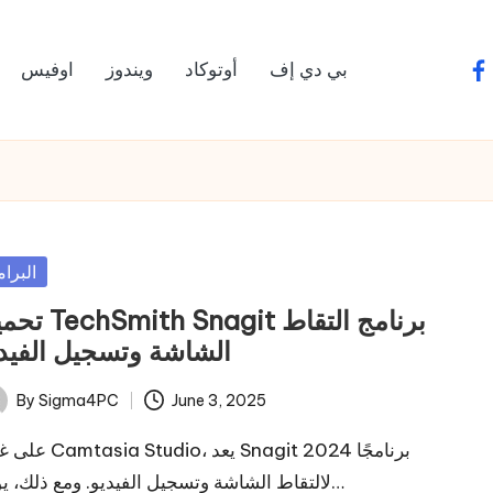
بي دي إف
أوتوكاد
ويندوز
اوفيس
fa
sted
البرا
th Snagit برنامج التقاط
الشاشة وتسجيل الفيد
By
Sigma4PC
June 3, 2025
ted
 Studio، يعد Snagit 2024 برنامجًا
لالتقاط الشاشة وتسجيل الفيديو. ومع ذلك، يوفر…