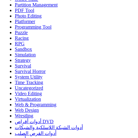
Partition Management
PDF Tool
Photo Editing
Platformer
Programming Tool
Puzzle
Racing
RPG
Sandbox
Simulation
Strategy
Survival
Survival Horror
System Utility
Time Tracking
Uncategorized
Video Editing
Virtualization
Web & Programming
Web Design
Wrestling
أدوات أقراص DVD
أدوات الشبكة اللاسلكية والشبكات
أدوات القرص الصلب