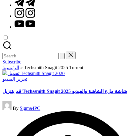
t.me
instagram.com
youtube.com
Search
for:
Subscribe
الرئيسية
»
Techsmith Snagit 2025 Torrent
Posted
تحرير الفيديو
in
قم بتنزيل Techssmith Snagit 2025 شاشة ملء الشاشة والفيديو
Posted
By
Sigma4PC
by