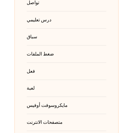
تواصل
درس تعليمي
سباق
ضغط الملفات
فعل
لعبة
مايكروسوفت أوفيس
متصفحات الانترنت