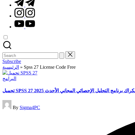
t.me
instagram.com
youtube.com
Search
for:
Subscribe
الرئيسية
»
Spss 27 License Code Free
Posted
البرامج
in
تحميل SPSS 27 راك برنامج التحليل الإحصائي المجاني الأحدث 2025
Posted
By
Sigma4PC
by