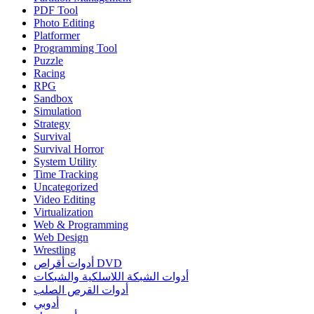
PDF Tool
Photo Editing
Platformer
Programming Tool
Puzzle
Racing
RPG
Sandbox
Simulation
Strategy
Survival
Survival Horror
System Utility
Time Tracking
Uncategorized
Video Editing
Virtualization
Web & Programming
Web Design
Wrestling
أدوات أقراص DVD
أدوات الشبكة اللاسلكية والشبكات
أدوات القرص الصلب
أدوبي