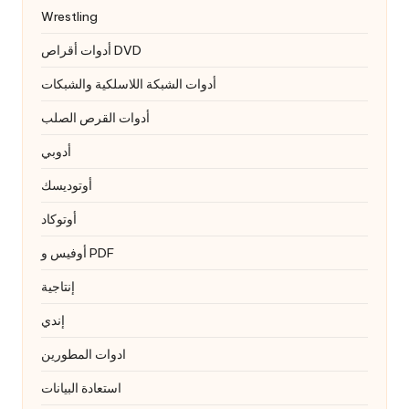
Wrestling
أدوات أقراص DVD
أدوات الشبكة اللاسلكية والشبكات
أدوات القرص الصلب
أدوبي
أوتوديسك
أوتوكاد
أوفيس و PDF
إنتاجية
إندي
ادوات المطورين
استعادة البيانات