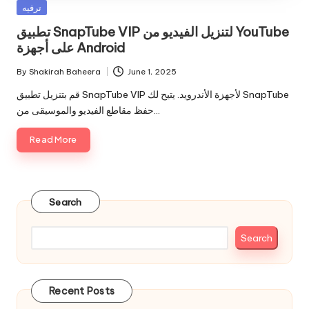
Posted
ترفيه
in
تطبيق SnapTube VIP لتنزيل الفيديو من YouTube
على أجهزة Android
By
Shakirah Baheera
June 1, 2025
Posted
by
قم بتنزيل تطبيق SnapTube VIP لأجهزة الأندرويد. يتيح لك SnapTube
حفظ مقاطع الفيديو والموسيقى من…
Read More
Search
Search
Recent Posts