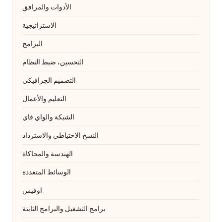
الأدوات والمرافق
الاستراتيجية
البرامج
التحسين، ضبط النظام
التصميم الجرافيكي
التعليم والأعمال
الشبكة والواي فاي
النسخ الاحتياطي والاسترداد
الهندسة والمحاكاة
الوسائط المتعددة
اوفيس
برامج التشغيل والبرامج الثابتة