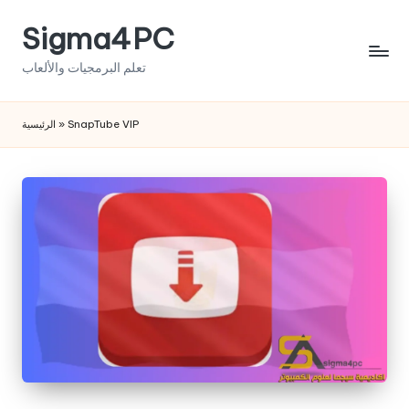
Sigma4PC
Skip
to
تعلم البرمجيات والألعاب
content
الرئيسية
»
SnapTube VIP