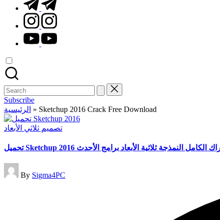
t.me
instagram.com
youtube.com
Search
for:
Subscribe
الرئيسية
»
Sketchup 2016 Crack Free Download
Posted
تصميم ثلاثي الأبعاد
in
تحميل Sketchup 2016 الكراك الكامل النمذجة ثلاثية الأبعاد برامج ا
Posted
By
Sigma4PC
by