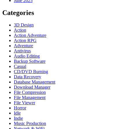
June 2025
Categories
3D Design
Action
Action Adventure
Action RPG
Adventure
Antivirus
Audio Editing
Backup Software
Casual
CD/DVD Burning
Data Recovery
Database Management
Download Manager
File Compression
File Management
File Viewer
Horror
Idle
Indie
Music Production
Network & WiFi