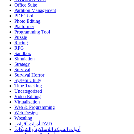
Office Suite
Partition Management
PDF Tool
Photo Editing
Platformer
Programming Tool
Puzzle
Racing
RPG
Sandbox
Simulation
Strategy
Survival
Survival Horror
System Utility
Time Tracking
Uncategorized
Video Editing
Virtualization
Web & Programming
Web Design
Wrestling
أدوات أقراص DVD
أدوات الشبكة اللاسلكية والشبكات