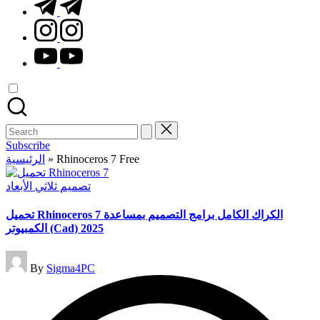
t.me
instagram.com
youtube.com
Search
for:
Subscribe
الرئيسية
»
Rhinoceros 7 Free
Posted
تصميم ثلاثي الأبعاد
in
تحميل Rhinoceros 7 الكراك الكامل برامج التصميم بمساعدة
الكمبيوتر (Cad) 2025
Posted
By
Sigma4PC
by