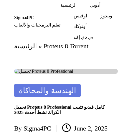
أدوبي
الرئيسية
ويندوز
اوفيس
Sigma4PC
Skip
تعلم البرمجيات والألعاب
to
أوتوكاد
content
بي دي إف
Proteus 8 Torrent
»
الرئيسية
Posted
الهندسة والمحاكاة
in
تحميل Proteus 8 Professional كامل فيديو تثبيت
الكراك نشط أحدث 2025
By
Sigma4PC
June 2, 2025