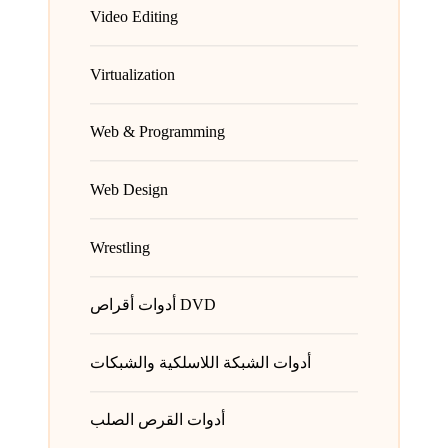
Video Editing
Virtualization
Web & Programming
Web Design
Wrestling
أدوات أقراص DVD
أدوات الشبكة اللاسلكية والشبكات
أدوات القرص الصلب