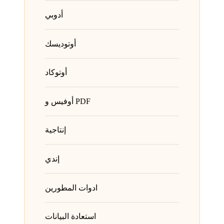
أدوبي
أوتوديسك
أوتوكاد
أوفيس و PDF
إنتاجية
إندي
ادوات المطورين
استعادة البيانات