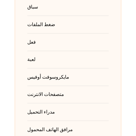
سباق
ضغط الملفات
فعل
لعبة
مايكروسوفت أوفيس
متصفحات الانترنت
مدراء التحميل
مرافق الهاتف المحمول