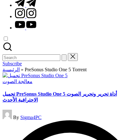
t.me
instagram.com
youtube.com
Search
for:
Subscribe
الرئيسية
»
PreSonus Studio One 5 Torrent
Posted
معالجة الصوت
in
تحميل PreSonus Studio One 5 أداة تحرير وتحرير الصوت
الاحترافية الأحدث
Posted
By
Sigma4PC
by