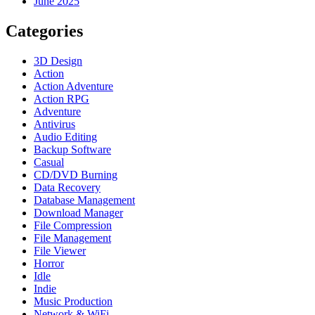
June 2025
Categories
3D Design
Action
Action Adventure
Action RPG
Adventure
Antivirus
Audio Editing
Backup Software
Casual
CD/DVD Burning
Data Recovery
Database Management
Download Manager
File Compression
File Management
File Viewer
Horror
Idle
Indie
Music Production
Network & WiFi