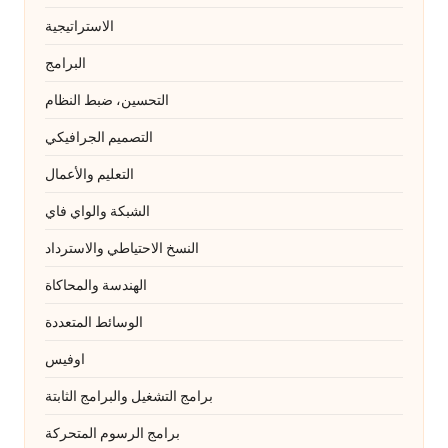
الاستراتيجية
البرامج
التحسين، ضبط النظام
التصميم الجرافيكي
التعليم والأعمال
الشبكة والواي فاي
النسخ الاحتياطي والاسترداد
الهندسة والمحاكاة
الوسائط المتعددة
اوفيس
برامج التشغيل والبرامج الثابتة
برامج الرسوم المتحركة