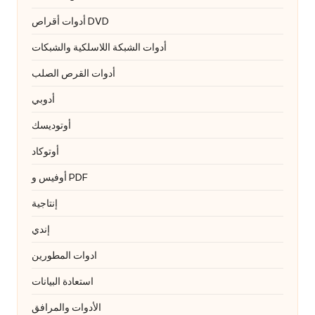
أدوات أقراص DVD
أدوات الشبكة اللاسلكية والشبكات
أدوات القرص الصلب
أدوبي
أوتوديسك
أوتوكاد
أوفيس و PDF
إنتاجية
إندي
ادوات المطورين
استعادة البيانات
الأدوات والمرافق