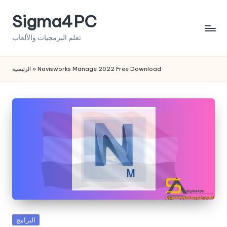
Sigma4PC
Skip
to
تعلم البرمجيات والألعاب
content
الرئيسية
»
Navisworks Manage 2022 Free Download
Posted
البرامج