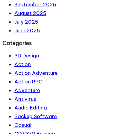
September 2025
August 2025
July 2025
June 2025
Categories
3D Design
Action
Action Adventure
Action RPG
Adventure
Antivirus
Audio Editing
Backup Software
Casual
CD/DVD Burning