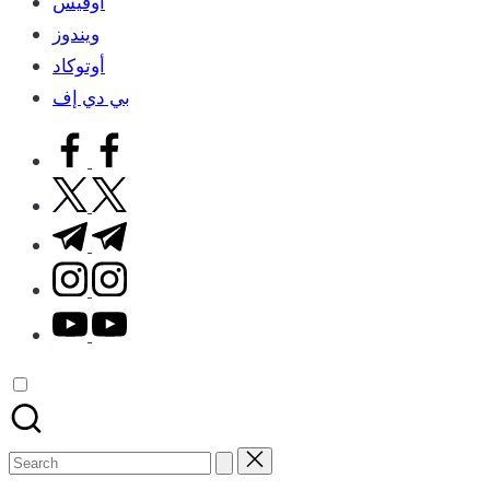
اوفيس
ويندوز
أوتوكاد
بي دي إف
facebook.com
twitter.com
t.me
instagram.com
youtube.com
Search