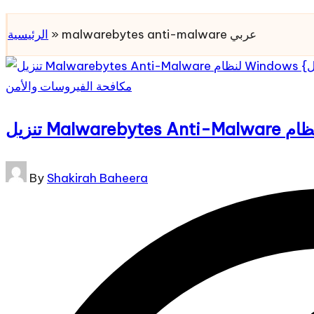
for:
Subscribe
الرئيسية
»
malwarebytes anti-malware عربي
Posted
مكافحة الفيروسات والأمن
in
Posted
By
Shakirah Baheera
by