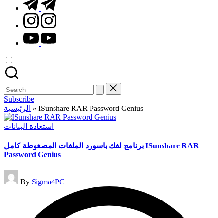
t.me
instagram.com
youtube.com
Search
for:
Subscribe
الرئيسية
»
ISunshare RAR Password Genius
Posted
استعادة البيانات
in
برنامج لفك باسورد الملفات المضغوطة كامل ISunshare RAR
Password Genius
Posted
By
Sigma4PC
by