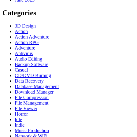
Categories
3D Design
Action
Action Adventure
Action RPG
Adventure
Antivirus
Audio Editing
Backup Software
Casual
CD/DVD Burning
Data Recovery
Database Management
Download Manager
File Compression
File Management
File Viewer
Horror
Idle
Indie
Music Production
Network & WiFi