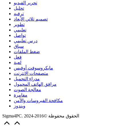
تحرير الفيديو
تحليل
ترفيه
تصميم ثلاثي الأبعاد
تطوير
تعليمي
تواصل
درس تعليمي
سباق
ضغط الملفات
فعل
لعبة
مايكروسوفت أوفيس
متصفحات الانترنت
مدراء التحميل
مرافق الهاتف المحمول
معالجة الصوت
مفامرة
مكافحة الفيروسات والأمن
ويندوز
Sigma4PC. الحقوق محفوظة ©2016-2024
Scroll
to