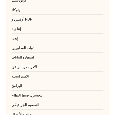
أوتوديسك
أوتوكاد
أوفيس و PDF
إنتاجية
إندي
ادوات المطورين
استعادة البيانات
الأدوات والمرافق
الاستراتيجية
البرامج
التحسين، ضبط النظام
التصميم الجرافيكي
التعليم والأعمال