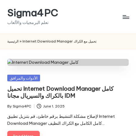
Sigma4PC
Skip
to
تعلم البرمجيات والألعاب
content
الرئيسية
»
Internet Download Manager تحميل مع الكراك
Posted
الأدوات والمرافق
in
تحميل Internet Download Manager كامل
بالكراك والسيريال مجانا IDM
By
Sigma4PC
June 1, 2025
Posted
by
لإصلاح مشكلة التنشيط برقم خاطئ، قم بتنزيل تطبيق Internet
Download Manager كامل الكامل مع الكراك النظيف…