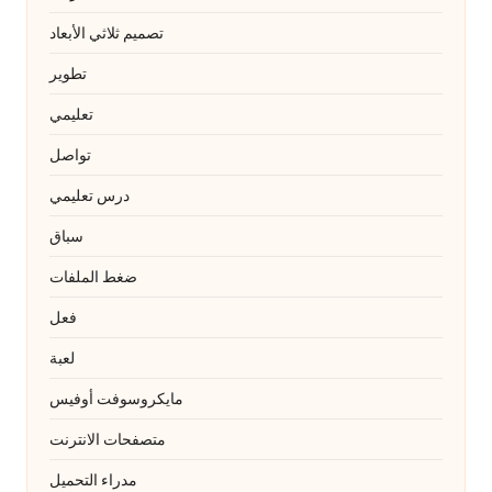
تصميم ثلاثي الأبعاد
تطوير
تعليمي
تواصل
درس تعليمي
سباق
ضغط الملفات
فعل
لعبة
مايكروسوفت أوفيس
متصفحات الانترنت
مدراء التحميل