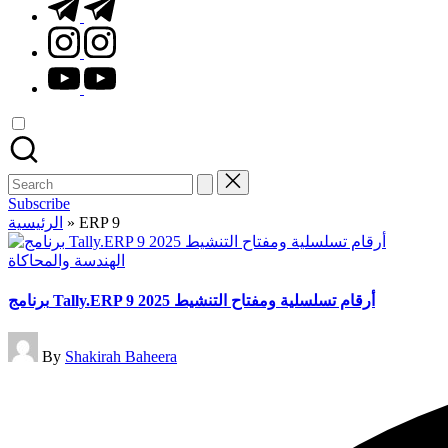
t.me
instagram.com
youtube.com
Search
for:
Subscribe
الرئيسية
»
ERP 9
Posted
الهندسة والمحاكاة
in
برنامج Tally.ERP 9 أرقام تسلسلية ومفتاح التنشيط 2025
Posted
By
Shakirah Baheera
by