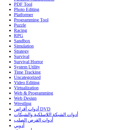
PDF Tool
Photo Editing
Platformer
Programming Tool
Puzzle
Racing
RPG
Sandbox
Simulation
Strategy
Survival
Survival Horror
System Utility
Time Tracking
Uncategorized
Video Editing
Virtualization
Web & Programming
Web Design
Wrestling
أدوات أقراص DVD
أدوات الشبكة اللاسلكية والشبكات
أدوات القرص الصلب
أدوبي