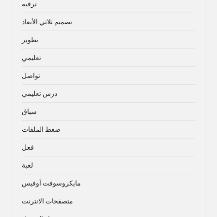
ترفيه
تصميم ثلاثي الأبعاد
تطوير
تعليمي
تواصل
درس تعليمي
سباق
ضغط الملفات
فعل
لعبة
مايكروسوفت أوفيس
متصفحات الانترنت