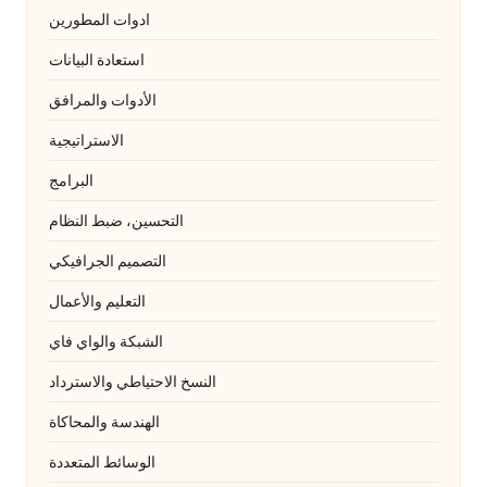
ادوات المطورين
استعادة البيانات
الأدوات والمرافق
الاستراتيجية
البرامج
التحسين، ضبط النظام
التصميم الجرافيكي
التعليم والأعمال
الشبكة والواي فاي
النسخ الاحتياطي والاسترداد
الهندسة والمحاكاة
الوسائط المتعددة