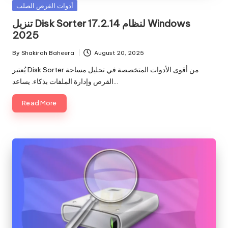
Posted
أدوات القرص الصلب
in
تنزيل Disk Sorter 17.2.14 لنظام Windows
2025
By
Shakirah Baheera
August 20, 2025
Posted
by
يُعتبر Disk Sorter من أقوى الأدوات المتخصصة في تحليل مساحة
القرص وإدارة الملفات بذكاء. يساعد…
Read More