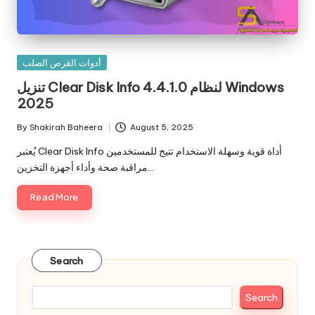
Posted
أدوات القرص الصلب
in
تنزيل Clear Disk Info 4.4.1.0 لنظام Windows
2025
By
Shakirah Baheera
August 5, 2025
Posted
by
يُعتبر Clear Disk Info أداة قوية وسهلة الاستخدام تتيح للمستخدمين
مراقبة صحة وأداء أجهزة التخزين…
Read More
Search
Search