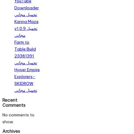
YouTube
Downloader
تحميل مجاني
Kanna Maze
v1.0.9 تحميل
مجاني
Farm to
Table Build
23381391
تحميل مجاني
Hyper Empire
Explorers-
SKIDROW
تحميل مجاني
Recent
Comments
No comments to
show.
Archives