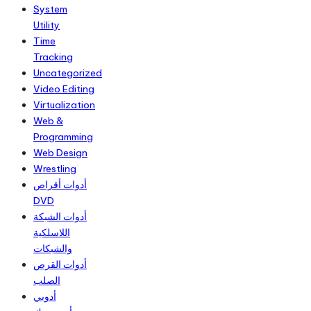
System
Utility
Time
Tracking
Uncategorized
Video Editing
Virtualization
Web &
Programming
Web Design
Wrestling
أدوات أقراص
DVD
أدوات الشبكة
اللاسلكية
والشبكات
أدوات القرص
الصلب
أدوبي