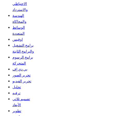
الاحتياطي
والاسترداد
الهندسة
والمحاكاة
الوسائط
المتعددة
اوفيس
برامج التشغيل
والبرامج الثابتة
برامج الرسوم
المتحركة
بي دي إف
تحرير الصور
تحرير الفيديو
تحليل
ترفيه
تصميم ثلاثي
الأبعاد
تطوير