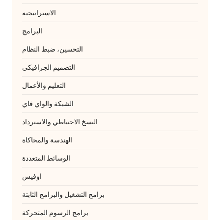
الاستراتيجية
البرامج
التحسين، ضبط النظام
التصميم الجرافيكي
التعليم والأعمال
الشبكة والواي فاي
النسخ الاحتياطي والاسترداد
الهندسة والمحاكاة
الوسائط المتعددة
اوفيس
برامج التشغيل والبرامج الثابتة
برامج الرسوم المتحركة