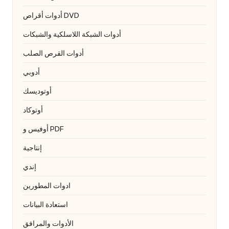
أدوات أقراص DVD
أدوات الشبكة اللاسلكية والشبكات
أدوات القرص الصلب
أدوبي
أوتوديسك
أوتوكاد
أوفيس و PDF
إنتاجية
إندي
ادوات المطورين
استعادة البيانات
الأدوات والمرافق