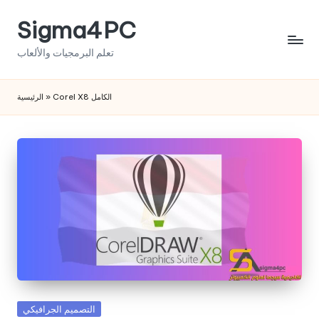
Sigma4PC
Skip
to
تعلم البرمجيات والألعاب
content
Corel X8 الكامل
»
الرئيسية
Posted
التصميم الجرافيكي