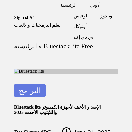
أدوبي
الرئيسية
ويندوز
اوفيس
Sigma4PC
Skip
تعلم البرمجيات والألعاب
to
أوتوكاد
content
بي دي إف
Bluestack lite Free
»
الرئيسية
Posted
البرامج
in
Bluestack lite الإصدار الأخف لأجهزة الكمبيوتر
واللابتوب الأحدث 2025