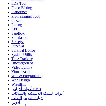
PDF Tool
Photo Editing
Platformer
Programming Tool
Puzzle
Racing
RPG
Sandbox
Simulation
Strategy
Survival
Survival Horror
System Utility
Time Tracking
Uncategorized
Video Editing
Virtualization
Web & Programming
Web Design
Wrestling
أدوات أقراص DVD
أدوات الشبكة اللاسلكية والشبكات
أدوات القرص الصلب
أدوبي