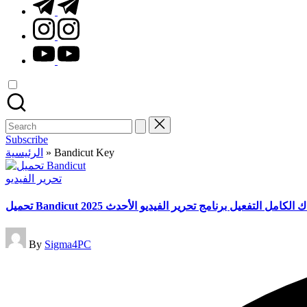
t.me
instagram.com
youtube.com
Search
for:
Subscribe
Bandicut Key
»
الرئيسية
Posted
تحرير الفيديو
in
Bandicu الكراك الكامل التفعيل برنامج تحرير الفيديو الأحدث 2025
Posted
By
Sigma4PC
by