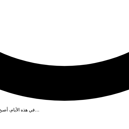
في هذه الأيام، أصبح تحرير الأفلام أمرًا بسيطًا لأي شخص يستخدم جهاز كمبيوتر أو كاميرا…