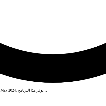
أحد برامج تصميم الرسوم المتحركة المشهورة بين المصممين هو 3Ds Max 2024. يوفر هذا البرنامج…