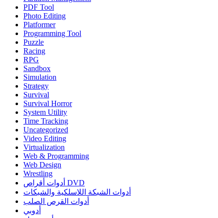
PDF Tool
Photo Editing
Platformer
Programming Tool
Puzzle
Racing
RPG
Sandbox
Simulation
Strategy
Survival
Survival Horror
System Utility
Time Tracking
Uncategorized
Video Editing
Virtualization
Web & Programming
Web Design
Wrestling
أدوات أقراص DVD
أدوات الشبكة اللاسلكية والشبكات
أدوات القرص الصلب
أدوبي