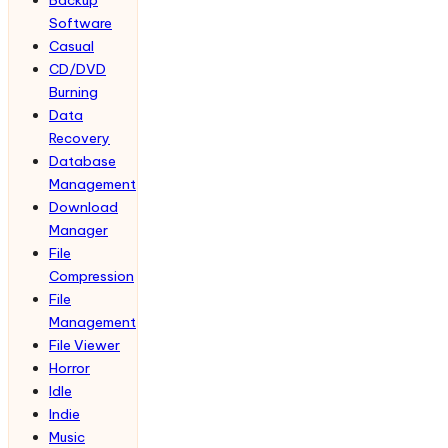
Software
Casual
CD/DVD
Burning
Data
Recovery
Database
Management
Download
Manager
File
Compression
File
Management
File Viewer
Horror
Idle
Indie
Music