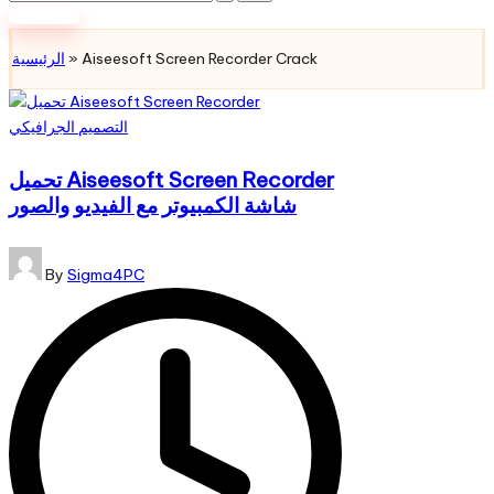
for:
Subscribe
الرئيسية
»
Aiseesoft Screen Recorder Crack
Posted
التصميم الجرافيكي
in
تحميل Aiseesoft Screen Recorder
شاشة الكمبيوتر مع الفيديو والصور
Posted
By
Sigma4PC
by