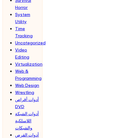
Survival
Horror
System
Utility
Time
Tracking
Uncategorized
Video
Editing
Virtualization
Web &
Programming
Web Design
Wrestling
أدوات أقراص
DVD
أدوات الشبكة
اللاسلكية
والشبكات
أدوات القرص