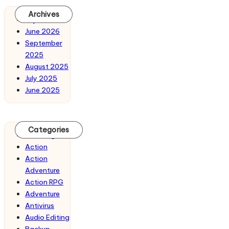
Archives
July 2026
June 2026
September
2025
August 2025
July 2025
June 2025
Categories
3D Design
Action
Action
Adventure
Action RPG
Adventure
Antivirus
Audio Editing
Backup