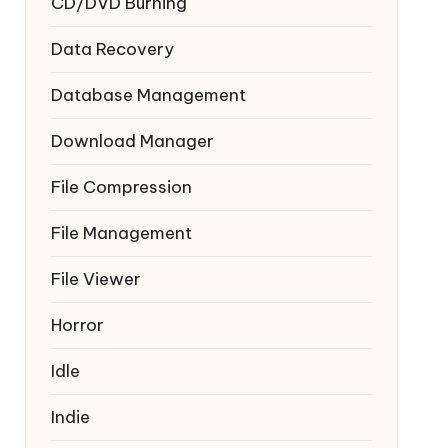
CD/DVD Burning
Data Recovery
Database Management
Download Manager
File Compression
File Management
File Viewer
Horror
Idle
Indie