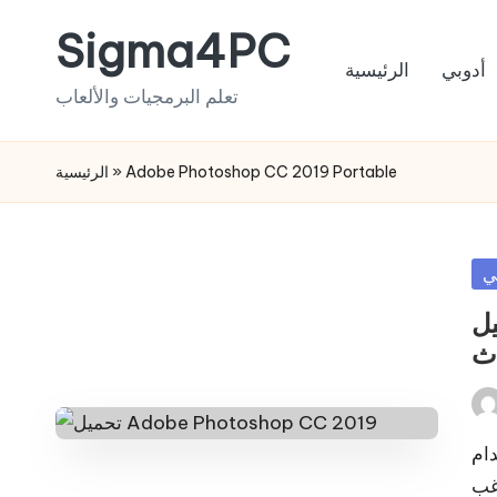
Sigma4PC
Skip
أدوبي
الرئيسية
to
تعلم البرمجيات والألعاب
content
الرئيسية
»
Adobe Photoshop CC 2019 Portable
Po
ي
in
تحميل Adobe 
دث
Pos
by
دام