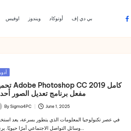
بي دي إف
أوتوكاد
ويندوز
اوفيس
fa
sted
أدوب
Photoshop CC 2019 كامل
مفعل برنامج تعديل الصور أح
By
Sigma4PC
June 1, 2025
ted
في عصر تكنولوجيا المعلومات الذي يتطور بسرعة، يعد استخ
وسائل التواصل الاجتماعي أمرًا حيويًا. يرغب…