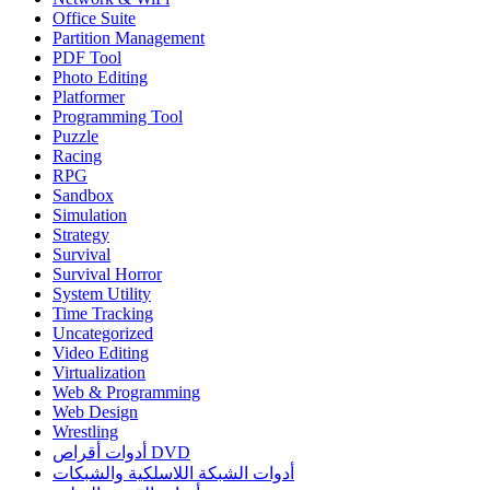
Office Suite
Partition Management
PDF Tool
Photo Editing
Platformer
Programming Tool
Puzzle
Racing
RPG
Sandbox
Simulation
Strategy
Survival
Survival Horror
System Utility
Time Tracking
Uncategorized
Video Editing
Virtualization
Web & Programming
Web Design
Wrestling
أدوات أقراص DVD
أدوات الشبكة اللاسلكية والشبكات