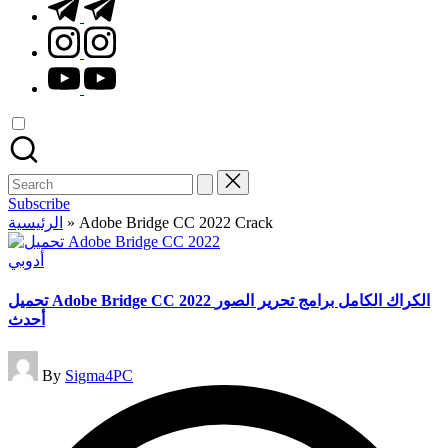
t.me
instagram.com
youtube.com
Search
for:
Subscribe
الرئيسية
»
Adobe Bridge CC 2022 Crack
Posted
أدوبي
in
تحميل Adobe Bridge CC 2022 الكراك الكامل برامج تحرير الصور
أحدث
Posted
By
Sigma4PC
by