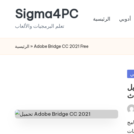
Sigma4PC
Skip
أدوبي
الرئيسية
to
تعلم البرمجيات والألعاب
content
الرئيسية
»
Adobe Bridge CC 2021 Free
Po
ي
in
تحميل Adobe 
دث
Pos
by
يتيح برنامج Adob