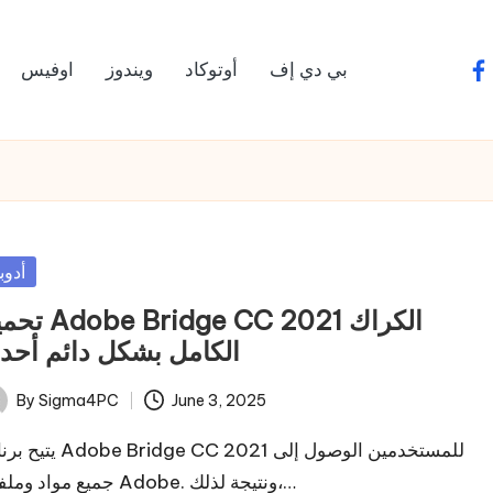
بي دي إف
أوتوكاد
ويندوز
اوفيس
fa
sted
أدوب
Bridge CC 2021 الكراك
الكامل بشكل دائم أح
By
Sigma4PC
June 3, 2025
ted
e Bridge CC 2021 للمستخدمين الوصول إلى
جميع مواد وملفات Adobe. ونتيجة لذلك،…