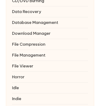
CD/DVD Burning
Data Recovery
Database Management
Download Manager
File Compression
File Management
File Viewer
Horror
Idle
Indie