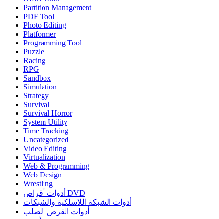
Partition Management
PDF Tool
Photo Editing
Platformer
Programming Tool
Puzzle
Racing
RPG
Sandbox
Simulation
Strategy
Survival
Survival Horror
System Utility
Time Tracking
Uncategorized
Video Editing
Virtualization
Web & Programming
Web Design
Wrestling
أدوات أقراص DVD
أدوات الشبكة اللاسلكية والشبكات
أدوات القرص الصلب