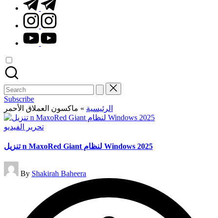
t.me
instagram.com
youtube.com
Search
for:
Subscribe
ماكسون العملاق الأحمر
»
الرئيسية
Posted
تحرير الفيديو
in
تنزيل n MaxoRed Giant لنظام Windows 2025
Posted
By
Shakirah Baheera
by