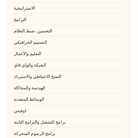
الاستراتيجية
البرامج
التحسين، ضبط النظام
التصميم الجرافيكي
التعليم والأعمال
الشبكة والواي فاي
النسخ الاحتياطي والاسترداد
الهندسة والمحاكاة
الوسائط المتعددة
اوفيس
برامج التشغيل والبرامج الثابتة
برامج الرسوم المتحركة