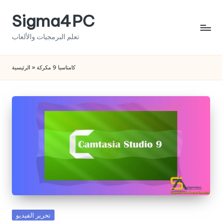
Sigma4PC
Skip
to
تعلم البرمجيات والألعاب
content
كامتاسيا 9 مكركة
»
الرئيسية
Posted
تحرير الفيديو