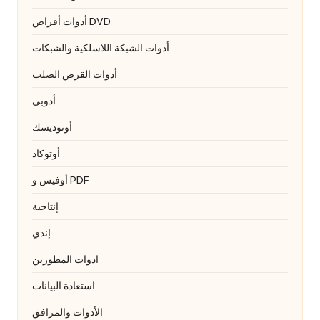
أدوات أقراص DVD
أدوات الشبكة اللاسلكية والشبكات
أدوات القرص الصلب
أدوبي
أوتوديسك
أوتوكاد
أوفيس و PDF
إنتاجية
إندي
ادوات المطورين
استعادة البيانات
الأدوات والمرافق