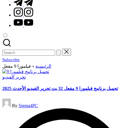
t.me
instagram.com
youtube.com
Search
for:
Subscribe
الرئيسية
»
فيلمورا 9 مفعل
Posted
تحرير الفيديو
in
تحميل برنامج فيلمورا 9 مفعل 32 بت تحرير الفيديو الأحدث 2025
Posted
By
Sigma4PC
by