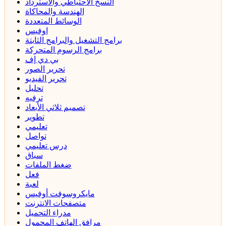
النسخ الاحتياطي والاسترداد
الهندسة والمحاكاة
الوسائط المتعددة
اوفيس
برامج التشغيل والبرامج الثابتة
برامج الرسوم المتحركة
بي دي إف
تحرير الصور
تحرير الفيديو
تحليل
ترفيه
تصميم ثلاثي الأبعاد
تطوير
تعليمي
تواصل
درس تعليمي
سباق
ضغط الملفات
فعل
لعبة
مايكروسوفت أوفيس
متصفحات الانترنت
مدراء التحميل
مرافق الهاتف المحمول