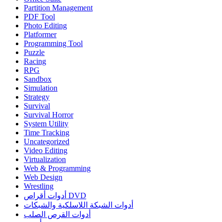
Partition Management
PDF Tool
Photo Editing
Platformer
Programming Tool
Puzzle
Racing
RPG
Sandbox
Simulation
Strategy
Survival
Survival Horror
System Utility
Time Tracking
Uncategorized
Video Editing
Virtualization
Web & Programming
Web Design
Wrestling
أدوات أقراص DVD
أدوات الشبكة اللاسلكية والشبكات
أدوات القرص الصلب