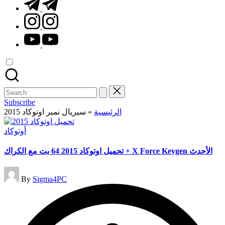
t.me
instagram.com
youtube.com
Search
for:
Subscribe
الرئيسية
»
سيريال نمبر اوتوكاد 2015
Posted
أوتوكاد
in
تحميل اوتوكاد 2015 64 بت مع الكراك + X Force Keygen الأحدث
Posted
By
Sigma4PC
by