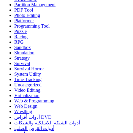
Partition Management
PDF Tool
Photo Editing
Platformer
Programming Tool
Puzzle
Racing
RPG
Sandbox
Simulation
Strategy
Survival
Survival Horror
System Utility
Time Tracking
Uncategorized
Video Editing
Virtualization
Web & Programming
Web Design
Wrestling
أدوات أقراص DVD
أدوات الشبكة اللاسلكية والشبكات
أدوات القرص الصلب